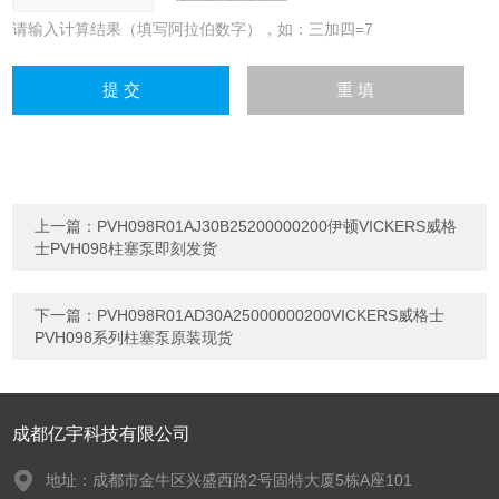
请输入计算结果（填写阿拉伯数字），如：三加四=7
上一篇：
PVH098R01AJ30B25200000200伊顿VICKERS威格
士PVH098柱塞泵即刻发货
下一篇：
PVH098R01AD30A25000000200VICKERS威格士
PVH098系列柱塞泵原装现货
成都亿宇科技有限公司
地址：成都市金牛区兴盛西路2号固特大厦5栋A座101