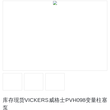
库存现货VICKERS威格士PVH098变量柱塞
泵