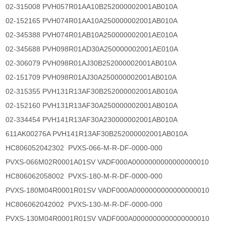
02-315008 PVH057R01AA10B252000002001AB010A
02-152165 PVH074R01AA10A250000002001AB010A
02-345388 PVH074R01AB10A250000002001AE010A
02-345688 PVH098R01AD30A250000002001AE010A
02-306079 PVH098R01AJ30B252000002001AB010A
02-151709 PVH098R01AJ30A250000002001AB010A
02-315355 PVH131R13AF30B252000002001AB010A
02-152160 PVH131R13AF30A250000002001AB010A
02-334454 PVH141R13AF30A230000002001AB010A
611AK00276A PVH141R13AF30B252000002001AB010A
HC806052042302 PVXS-066-M-R-DF-0000-000
PVXS-066M02R0001A01SV VADF000A0000000000000000010
HC806062058002 PVXS-180-M-R-DF-0000-000
PVXS-180M04R0001R01SV VADF000A0000000000000000010
HC806062042002 PVXS-130-M-R-DF-0000-000
PVXS-130M04R0001R01SV VADF000A0000000000000000010