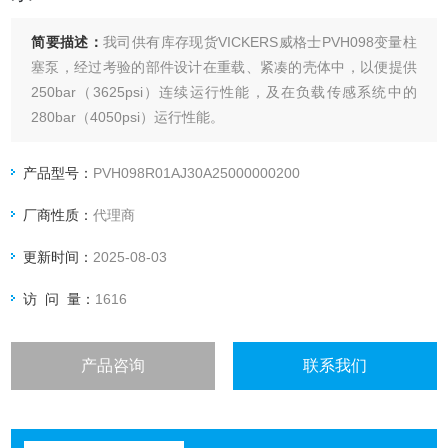
简要描述：
我司供有库存现货VICKERS威格士PVH098变量柱
塞泵，经过考验的部件设计在重载、紧凑的壳体中，以便提供
250bar（3625psi）连续运行性能，及在负载传感系统中的
280bar（4050psi）运行性能。
产品型号：
PVH098R01AJ30A25000000200
厂商性质：
代理商
更新时间：
2025-08-03
访 问 量：
1616
产品咨询
联系我们