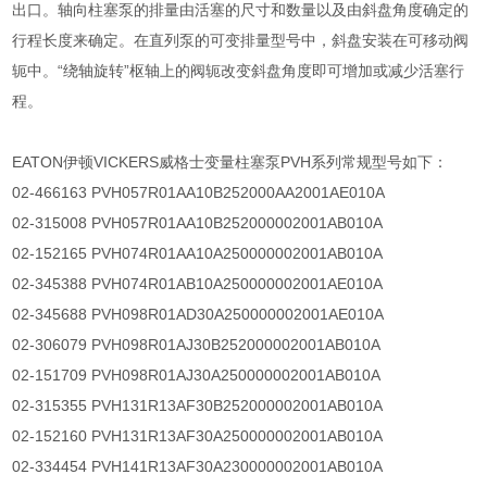
出口。轴向柱塞泵的排量由活塞的尺寸和数量以及由斜盘角度确定的
行程长度来确定。在直列泵的可变排量型号中，斜盘安装在可移动阀
轭中。“绕轴旋转”枢轴上的阀轭改变斜盘角度即可增加或减少活塞行
程。
EATON伊顿VICKERS威格士变量柱塞泵PVH系列常规型号如下：
02-466163 PVH057R01AA10B252000AA2001AE010A
02-315008 PVH057R01AA10B252000002001AB010A
02-152165 PVH074R01AA10A250000002001AB010A
02-345388 PVH074R01AB10A250000002001AE010A
02-345688 PVH098R01AD30A250000002001AE010A
02-306079 PVH098R01AJ30B252000002001AB010A
02-151709 PVH098R01AJ30A250000002001AB010A
02-315355 PVH131R13AF30B252000002001AB010A
02-152160 PVH131R13AF30A250000002001AB010A
02-334454 PVH141R13AF30A230000002001AB010A