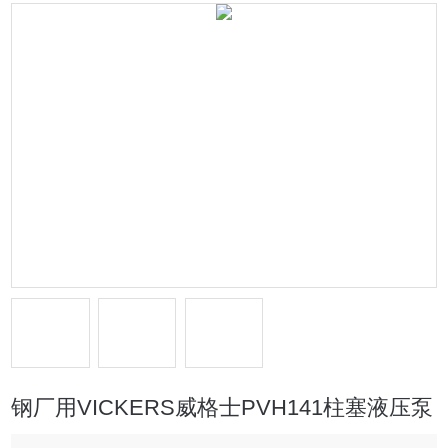
钢厂用VICKERS威格士PVH141柱塞液压泵