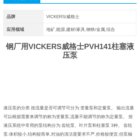
品牌
VICKERS/威格士
应用领域
地矿,能源,建材/家具,钢铁/金属,综合
钢厂用VICKERS威格士PVH141柱塞液
压泵
液压泵的分类 按流量是否可调节可分为:变量泵和定量泵。 输出流量
可以根据需要来调节的称为变量泵,流量不能调节的称为定量泵。 按
液压系统中常用的泵结构分为:齿轮泵、叶片泵和柱塞泵 3种。 齿轮
泵:体积较小,结构较简单,对油的清洁度要求不严,价格较便宜;但泵轴