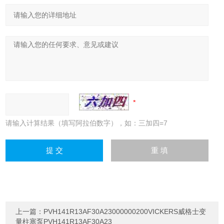
请输入计算结果（填写阿拉伯数字），如：三加四=7
上一篇：
PVH141R13AF30A23000000200VICKERS威格士变
量柱塞泵PVH141R13AF30A23