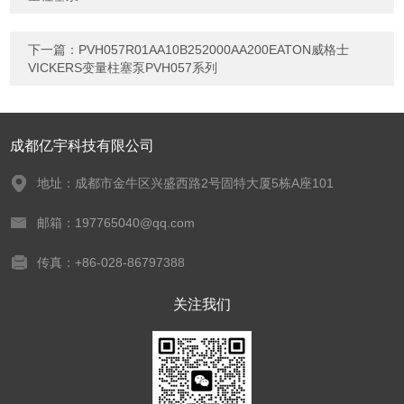
下一篇：
PVH057R01AA10B252000AA200EATON威格士
VICKERS变量柱塞泵PVH057系列
成都亿宇科技有限公司
地址：成都市金牛区兴盛西路2号固特大厦5栋A座101
邮箱：197765040@qq.com
传真：+86-028-86797388
关注我们