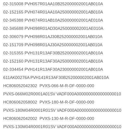
02-315008 PVH057R01AA10B252000002001AB010A
02-152165 PVH074R01AA10A250000002001AB010A
02-345388 PVH074R01AB10A250000002001AE010A
02-345688 PVH098R01AD30A250000002001AE010A
02-306079 PVH098R01AJ30B252000002001AB010A
02-151709 PVH098R01AJ30A250000002001AB010A
02-315355 PVH131R13AF30B252000002001AB010A
02-152160 PVH131R13AF30A250000002001AB010A
02-334454 PVH141R13AF30A230000002001AB010A
611AK00276A PVH141R13AF30B252000002001AB010A
HC806052042302 PVXS-066-M-R-DF-0000-000
PVXS-066M02R0001A01SV VADF000A0000000000000000010
HC806062058002 PVXS-180-M-R-DF-0000-000
PVXS-180M04R0001R01SV VADF000A0000000000000000010
HC806062042002 PVXS-130-M-R-DF-0000-000
PVXS-130M04R0001R01SV VADF000A0000000000000000010