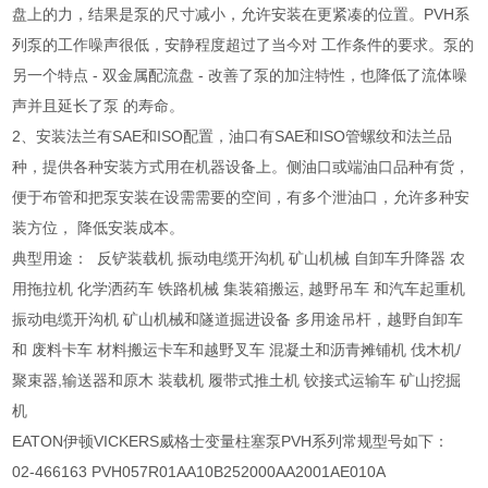
盘上的力，结果是泵的尺寸减小，允许安装在更紧凑的位置。PVH系
列泵的工作噪声很低，安静程度超过了当今对 工作条件的要求。泵的
另一个特点 - 双金属配流盘 - 改善了泵的加注特性，也降低了流体噪
声并且延长了泵 的寿命。
2、安装法兰有SAE和ISO配置，油口有SAE和ISO管螺纹和法兰品
种，提供各种安装方式用在机器设备上。侧油口或端油口品种有货，
便于布管和把泵安装在设需需要的空间，有多个泄油口，允许多种安
装方位， 降低安装成本。
典型用途： 反铲装载机 振动电缆开沟机 矿山机械 自卸车升降器 农
用拖拉机 化学洒药车 铁路机械 集装箱搬运, 越野吊车 和汽车起重机
振动电缆开沟机 矿山机械和隧道掘进设备 多用途吊杆，越野自卸车
和 废料卡车 材料搬运卡车和越野叉车 混凝土和沥青摊铺机 伐木机/
聚束器,输送器和原木 装载机 履带式推土机 铰接式运输车 矿山挖掘
机
EATON伊顿VICKERS威格士变量柱塞泵PVH系列常规型号如下：
02-466163 PVH057R01AA10B252000AA2001AE010A