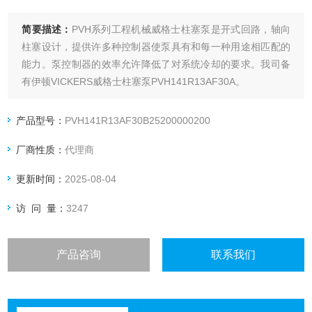
简要描述：
PVH系列工程机械威格士柱塞泵是开式回路，轴向
柱塞设计，提供许多种控制器使泵具有和每一种用途相匹配的
能力。泵控制器的效率允许降低了对系统冷却的要求。我司备
有伊顿VICKERS威格士柱塞泵PVH141R13AF30A。
产品型号：
PVH141R13AF30B25200000200
厂商性质：
代理商
更新时间：
2025-08-04
访 问 量：
3247
产品咨询
联系我们