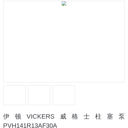
伊顿VICKERS威格士柱塞泵
PVH141R13AF30A