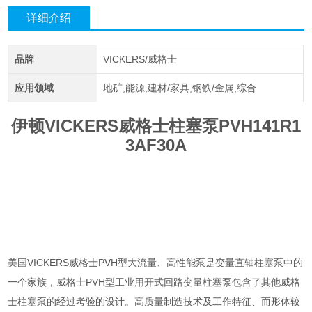
详细介绍
品牌
VICKERS/威格士
应用领域
地矿,能源,建材/家具,钢铁/金属,综合
伊顿VICKERS威格士柱塞泵PVH141R1
3AF30A
美国VICKERS威格士PVH型大流量、高性能泵是变量直轴柱塞泵中的
一个家族，威格士PVH型工业用开式回路变量柱塞泵包含了其他威格
士柱塞泵的经过考验的设计。高质量制造技术及工作特征、而形体较