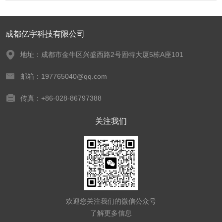
成都亿宇科技有限公司
地址：成都市金牛区兴盛西路2号固特大厦5栋A座101
邮箱：197765040@qq.com
传真：+86-028-86797388
关注我们
欢迎您关注我们的微信公众号
了解更多信息