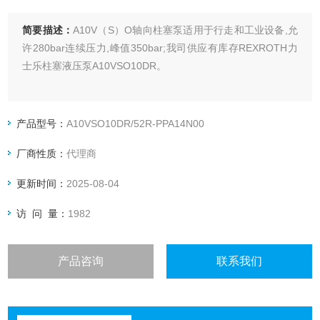
简要描述：
A10V（S）O轴向柱塞泵适用于行走和工业设备,允
许280bar连续压力,峰值350bar;我司供应有库存REXROTH力
士乐柱塞液压泵A10VSO10DR。
产品型号：
A10VSO10DR/52R-PPA14N00
厂商性质：
代理商
更新时间：
2025-08-04
访 问 量：
1982
产品咨询
联系我们