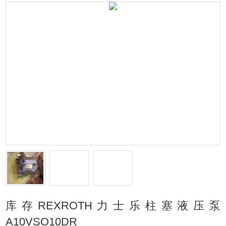
库存REXROTH力士乐柱塞液压泵
A10VSO10DR