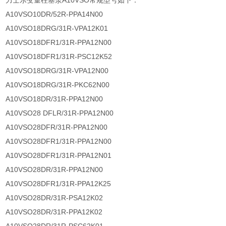
力士乐变量柱塞泵A10VSO常规型号如下：
A10VSO10DR/52R-PPA14N00
A10VSO18DRG/31R-VPA12K01
A10VSO18DFR1/31R-PPA12N00
A10VSO18DFR1/31R-PSC12K52
A10VSO18DRG/31R-VPA12N00
A10VSO18DRG/31R-PKC62N00
A10VSO18DR/31R-PPA12N00
A10VSO28 DFLR/31R-PPA12N00
A10VSO28DFR/31R-PPA12N00
A10VSO28DFR1/31R-PPA12N00
A10VSO28DFR1/31R-PPA12N01
A10VSO28DR/31R-PPA12N00
A10VSO28DFR1/31R-PPA12K25
A10VSO28DR/31R-PSA12K02
A10VSO28DR/31R-PPA12K02