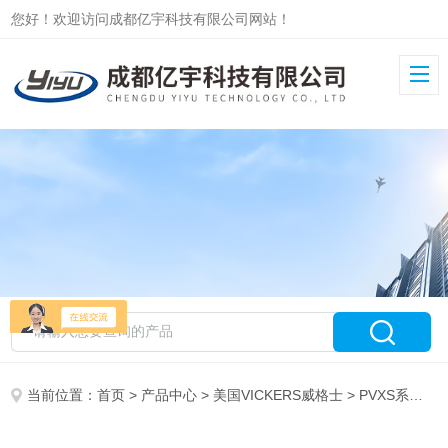
您好！欢迎访问成都亿宇科技有限公司网站！
当前位置：
首页
>
产品中心
>
美国VICKERS威格士
>
PVXS系列柱塞泵