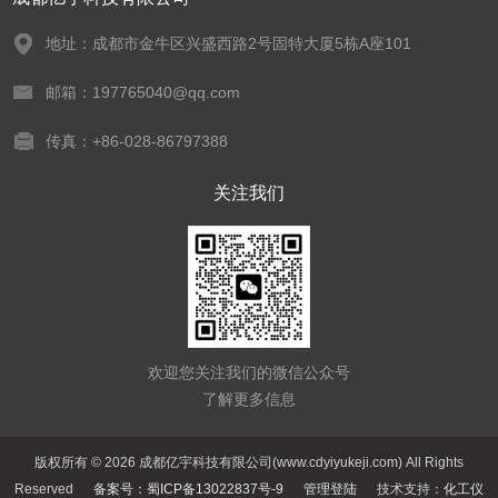
地址：成都市金牛区兴盛西路2号固特大厦5栋A座101
邮箱：197765040@qq.com
传真：+86-028-86797388
关注我们
欢迎您关注我们的微信公众号
了解更多信息
版权所有 © 2026 成都亿宇科技有限公司(www.cdyiyukeji.com) All Rights
Reserved
备案号：蜀ICP备13022837号-9
管理登陆
技术支持：
化工仪