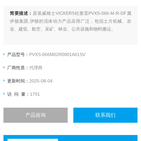
简要描述：
原装威格士VICKERS柱塞泵PVXS-066-M-R-DF属
伊顿集团,伊顿的流体动力产品应用广泛，包括土方机械、农
业、建筑、航空、采矿、林业、公共设施和物料搬运。
产品型号：
PVXS-066M02R0001A01SV
厂商性质：
代理商
更新时间：
2025-08-04
访 问 量：
1791
产品咨询
联系我们