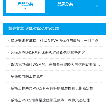
产品分类
品牌分类
相关文章
RELATED ARTICLES
最详细讲解威格士柱塞泵PVH的优点与型号，一目了然
读懂派克D41F系列比例阀维修都包括哪些内容
贺德克电磁阀WSM的厂家想要获得顾客的信任就要做到这三点
多路换向阀工作原理
威格士柱塞泵PVXS具有良好的耐磨性和长期稳定性
威格士PVXS柱塞泵这些常见故障，教你怎么处理