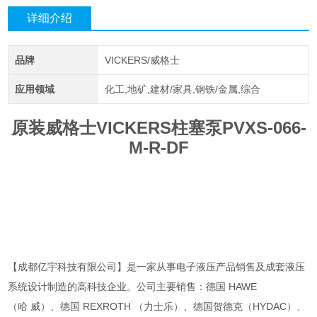
详细介绍
品牌
VICKERS/威格士
应用领域
化工,地矿,建材/家具,钢铁/金属,综合
原装威格士VICKERS柱塞泵PVXS-066-
M-R-DF
【成都亿宇科技有限公司】是一家从事电子液压产品销售及成套液压
系统设计制造的高科技企业。公司主要销售：德国 HAWE
（哈 威）、德国 REXROTH （力士乐）、德国贺德克（HYDAC）、