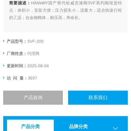
简要描述：
HANWAY国产替代哈威充液阀SVF系列阀现货特
点：体积小，安装方便；压力损失小，流量大；适合快速行程
的工况；合金钢阀体，耐压高，寿命长。
产品型号：
SVF-200
厂商性质：
代理商
更新时间：
2025-08-04
访 问 量：
3697
产品咨询
联系我们
产品分类
品牌分类