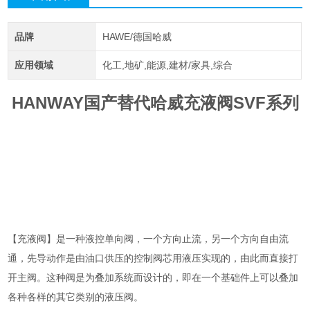
品牌
HAWE/德国哈威
应用领域
化工,地矿,能源,建材/家具,综合
HANWAY国产替代哈威充液阀SVF系列
【充液阀】是一种液控单向阀，一个方向止流，另一个方向自由流
通，先导动作是由油口供压的控制阀芯用液压实现的，由此而直接打
开主阀。这种阀是为叠加系统而设计的，即在一个基础件上可以叠加
各种各样的其它类别的液压阀。