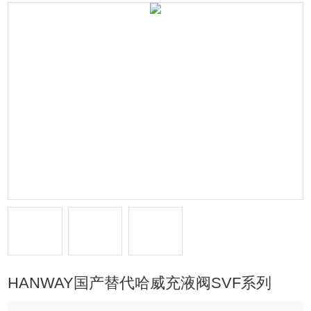
HANWAY国产替代哈威充液阀SVF系列