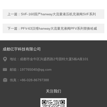
上一篇：
SVF-160国产hanway大流量液压机充液阀SVF系列
下一篇：
PFV-63汉维hanway大流量充液阀PFV系列替换哈威
成都亿宇科技有限公司
地址：成都市金牛区兴盛西路2号固特大厦5栋A座101
邮箱：197765040@qq.com
传真：+86-028-86797388
关注我们