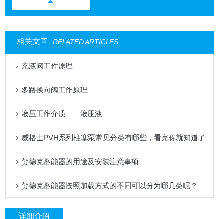
相关文章
RELATED ARTICLES
充液阀工作原理
多路换向阀工作原理
液压工作介质——液压液
威格士PVH系列柱塞泵常见分类有哪些，看完你就知道了
贺德克蓄能器的用途及安装注意事项
贺德克蓄能器按照加载方式的不同可以分为哪几类呢？
详细介绍