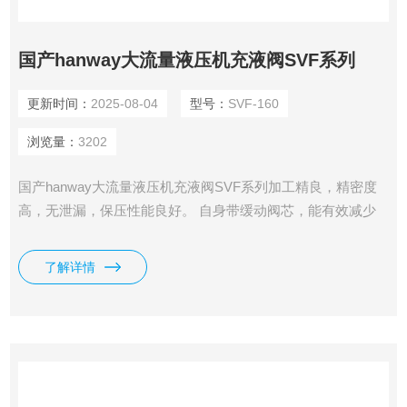
国产hanway大流量液压机充液阀SVF系列
更新时间：
2025-08-04
型号：
SVF-160
浏览量：
3202
国产hanway大流量液压机充液阀SVF系列加工精良，精密度
高，无泄漏，保压性能良好。 自身带缓动阀芯，能有效减少
动声和振动。
了解详情