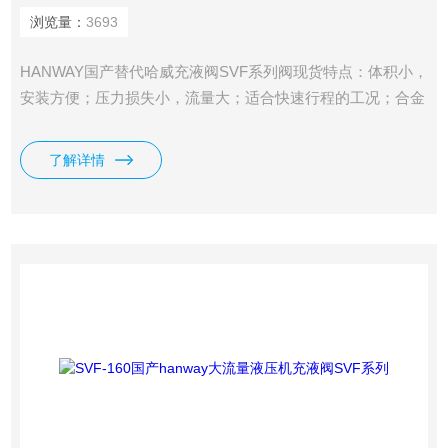
浏览量：
3693
HANWAY国产替代哈威充液阀SVF系列阀现货特点：体积小，
安装方便；压力损失小，流量大；适合快速行程的工况；合金
钢阀体，耐压高，寿命长。
了解详情