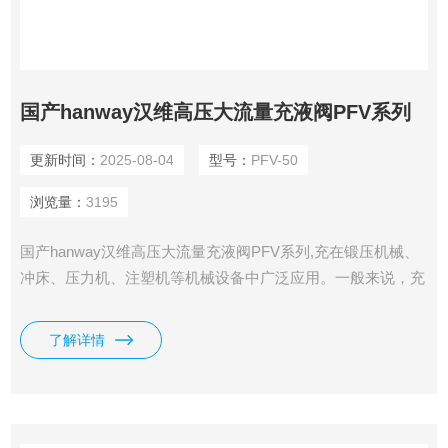
国产hanway汉维高压大流量充液阀PFV系列
更新时间：
2025-08-04
型号：
PFV-50
浏览量：
3195
国产hanway汉维高压大流量充液阀PFV系列,充在锻压机械、
冲床、压力机、注塑机等机械设备中广泛应用。一般来说，充
液阀加工都较为精良、不会产生泄漏、保压性能良好。这些优
点都是液压阀在这些设备中广泛应用的原因。
了解详情