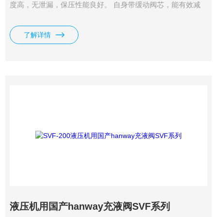
度高，无泄漏，保压性能良好。 自身带缓动阀芯，能有效减
少动声和振动。
了解详情
液压机用国产hanway充液阀SVF系列