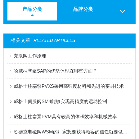
产品分类
品牌分类
相关文章
RELATED ARTICLES
充液阀工作原理
哈威柱塞泵SAP的优势体现在哪些方面？
威格士柱塞泵PVXS采用高强度材料和先进的密封技术
威格士伺服阀SM4能够实现高精度的运动控制
威格士柱塞泵PVM具有较高的体积效率和机械效率
贺德克电磁阀WSM的厂家想要获得顾客的信任就要做到这三点