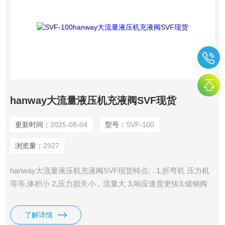
hanway大流量液压机充液阀SVF现货
更新时间：
2025-08-04
型号：
SVF-100
浏览量：
2927
hanway大流量液压机充液阀SVF现货特点: . 1,折弯机 压力机
等等,体积小 2,压力损失小，流量大 3,响应速度更快3,锻钢阀
体,工作力高达40Mpa,寿命长 4,用高压法兰，可安装在油缸尾
部
了解详情