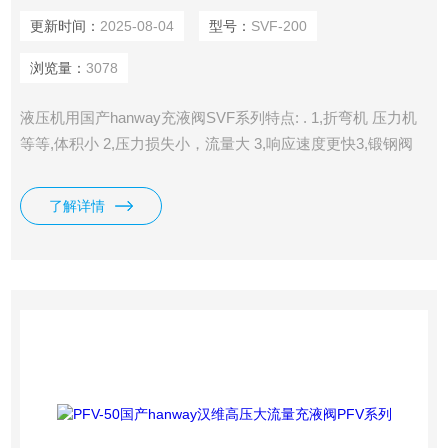
更新时间：
2025-08-04
型号：
SVF-200
浏览量：
3078
液压机用国产hanway充液阀SVF系列特点: . 1,折弯机 压力机
等等,体积小 2,压力损失小，流量大 3,响应速度更快3,锻钢阀
体,工作力高达40Mpa,寿命长 4,用高压法兰，可安装在油缸尾
部
了解详情