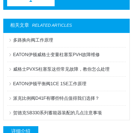
相关文章
RELATED ARTICLES
多路换向阀工作原理
EATON伊顿威格士变量柱塞泵PVH故障维修
威格士PVXS柱塞泵这些常见故障，教你怎么处理
EATON伊顿平衡阀1CE 1SE工作原理
派克比例阀D41F有哪些特点值得我们选择？
贺德克SB330系列蓄能器装配的几点注意事项
详细介绍