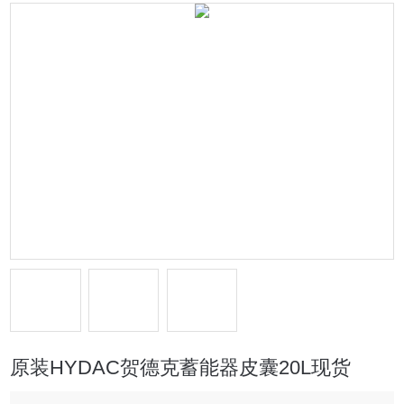
原装HYDAC贺德克蓄能器皮囊20L现货