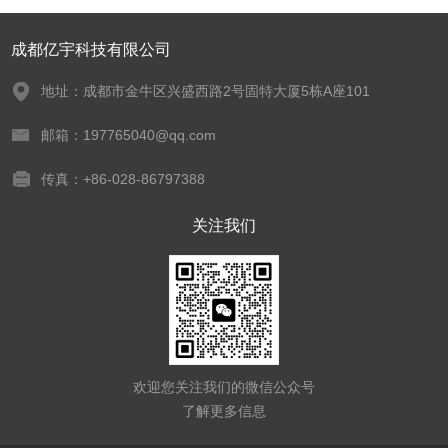
成都亿宇科技有限公司
地址：成都市金牛区兴盛西路2号固特大厦5栋A座101
邮箱：197765040@qq.com
传真：+86-028-86797388
关注我们
欢迎您关注我们的微信公众号
了解更多信息