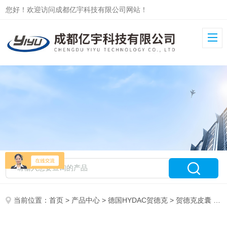
您好！欢迎访问成都亿宇科技有限公司网站！
当前位置：
首页
>
产品中心
>
德国HYDAC贺德克
>
贺德克皮囊
> 20L*7/8-14UNF/VG5NBR20/P4原装HYDAC贺德克蓄能器皮囊20L现货