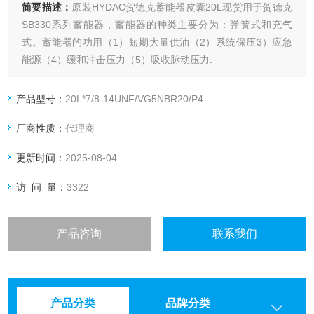
简要描述：
原装HYDAC贺德克蓄能器皮囊20L现货用于贺德克
SB330系列蓄能器，蓄能器的种类主要分为：弹簧式和充气
式。蓄能器的功用（1）短期大量供油（2）系统保压3）应急
能源（4）缓和冲击压力（5）吸收脉动压力.
产品型号：
20L*7/8-14UNF/VG5NBR20/P4
厂商性质：
代理商
更新时间：
2025-08-04
访 问 量：
3322
产品咨询
联系我们
产品分类
品牌分类