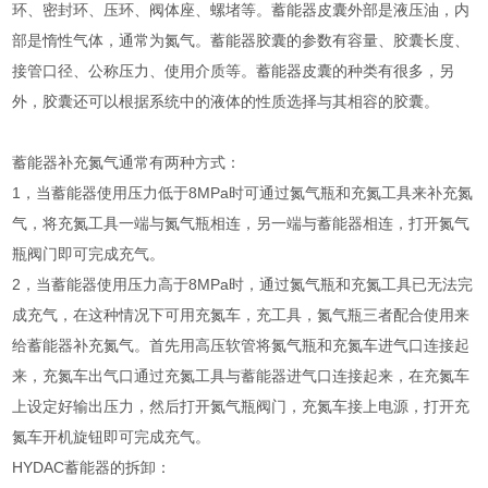
环、密封环、压环、阀体座、螺堵等。蓄能器皮囊外部是液压油，内
部是惰性气体，通常为氮气。蓄能器胶囊的参数有容量、胶囊长度、
接管口径、公称压力、使用介质等。蓄能器皮囊的种类有很多，另
外，胶囊还可以根据系统中的液体的性质选择与其相容的胶囊。
蓄能器补充氮气通常有两种方式：
1，当蓄能器使用压力低于8MPa时可通过氮气瓶和充氮工具来补充氮
气，将充氮工具一端与氮气瓶相连，另一端与蓄能器相连，打开氮气
瓶阀门即可完成充气。
2，当蓄能器使用压力高于8MPa时，通过氮气瓶和充氮工具已无法完
成充气，在这种情况下可用充氮车，充工具，氮气瓶三者配合使用来
给蓄能器补充氮气。首先用高压软管将氮气瓶和充氮车进气口连接起
来，充氮车出气口通过充氮工具与蓄能器进气口连接起来，在充氮车
上设定好输出压力，然后打开氮气瓶阀门，充氮车接上电源，打开充
氮车开机旋钮即可完成充气。
HYDAC蓄能器的拆卸：