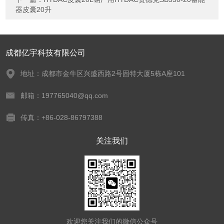
器皮囊20升
成都亿宇科技有限公司
地址：成都市金牛区兴盛西路2号固特大厦5栋A座101
邮箱：197765040@qq.com
传真：+86-028-86797388
关注我们
欢迎您关注我们的微信公众号