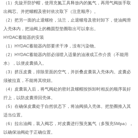
（1）先旋开防护帽，使用充氮工具释放内的氮气，再用气阀扳手取
出阀芯。并把螺帽及密封依次取下（注意顺序）。
（2）把另一面的止退螺栓，法兰，止退螺母及密封卸下，使油阀滑
入壳体内，把油阀上的椭圆型垫圈取出可以拿出。
HYDAC蓄能器的安装
（1）HYDAC蓄能器内部要求干净，没有污染物。
（2）HYDAC蓄能器内部必须喷入适量的油液或工作介质（不能用
水），以便皮囊插入。
（3）挤压皮囊，排除里面的空气，并折叠皮囊装入壳体内。皮囊必
须被拉直，不能将其绞妞。
（4）皮囊装入后，将气阀处的密封及螺帽按拆卸时相反的顺序装好
拧上，以防皮囊滑回壳体。
（5）在确保皮囊处于自然状态下，将油阀插入壳体。把垫圈推入其
适当位置。
（6）拉出油阀，装入阀芯，对皮囊进行预充氮气（多预充5Mpa），
以确保油阀处于正确位置。