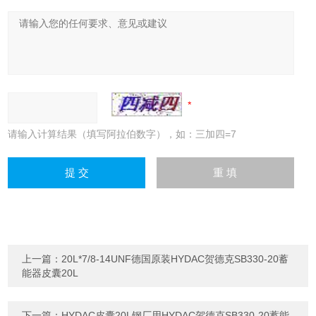
请输入计算结果（填写阿拉伯数字），如：三加四=7
上一篇：
20L*7/8-14UNF德国原装HYDAC贺德克SB330-20蓄
能器皮囊20L
下一篇：
HYDAC皮囊20L钢厂用HYDAC贺德克SB330-20蓄能