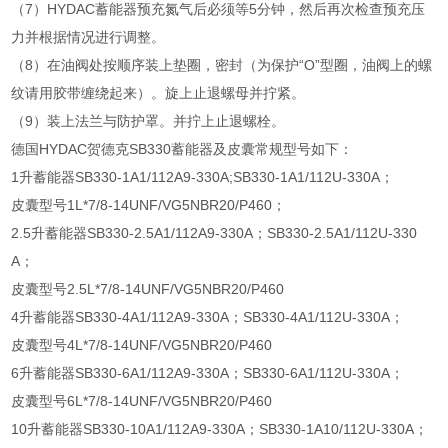
（7）HYDAC蓄能器预充氮气后必须等5分钟，然后再次检查预充压
力并根据情况进行调整。
（8）在油阀处按顺序装上垫圈，密封（为保护“O”型圈，油阀上的螺
纹请用胶带缠绕起来）。旋上止退螺母并拧紧。
（9）装上法兰与防护罩。并拧上止退螺栓。
德国HYDAC贺德克SB330蓄能器及皮囊常规型号如下：
1升蓄能器SB330-1A1/112A9-330A;SB330-1A1/112U-330A；
皮囊型号1L*7/8-14UNF/VG5NBR20/P460；
2.5升蓄能器SB330-2.5A1/112A9-330A；SB330-2.5A1/112U-330
A；
皮囊型号2.5L*7/8-14UNF/VG5NBR20/P460
4升蓄能器SB330-4A1/112A9-330A；SB330-4A1/112U-330A；
皮囊型号4L*7/8-14UNF/VG5NBR20/P460
6升蓄能器SB330-6A1/112A9-330A；SB330-6A1/112U-330A；
皮囊型号6L*7/8-14UNF/VG5NBR20/P460
10升蓄能器SB330-10A1/112A9-330A；SB330-1A10/112U-330A；