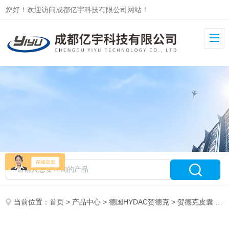
您好！欢迎访问成都亿宇科技有限公司网站！
当前位置：
首页
>
产品中心
>
德国HYDAC贺德克
>
贺德克皮囊
> 20L*7/8-14UNF/VG5NBR20/P4HYDAC贺德克皮囊式蓄能器20L氮气囊现货