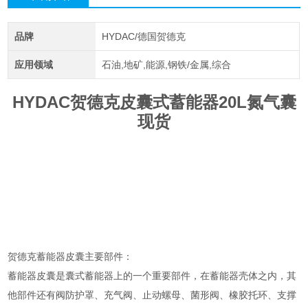
品牌
HYDAC/德国贺德克
应用领域
石油,地矿,能源,钢铁/金属,综合
HYDAC贺德克皮囊式蓄能器20L氮气囊
现货
贺德克蓄能器皮囊主要部件：
蓄能器皮囊是囊式蓄能器上的一个重要部件，在蓄能器壳体之内，其
他部件还有阀防护罩、充气阀、止动螺母、菌形阀、橡胶托环、支撑