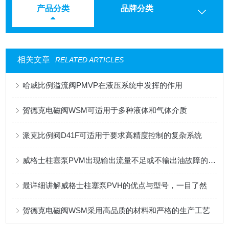
产品分类
品牌分类
相关文章
RELATED ARTICLES
哈威比例溢流阀PMVP在液压系统中发挥的作用
贺德克电磁阀WSM可适用于多种液体和气体介质
派克比例阀D41F可适用于要求高精度控制的复杂系统
威格士柱塞泵PVM出现输出流量不足或不输出油故障的解决方法
最详细讲解威格士柱塞泵PVH的优点与型号，一目了然
贺德克电磁阀WSM采用高品质的材料和严格的生产工艺