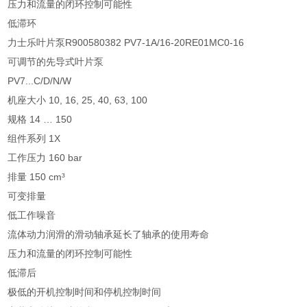
压力和流量的闭环控制可能性
低滞环
力士乐叶片泵R900580382 PV7-1A/16-20RE01MC0-16
可调节的先导式叶片泵
PV7...C/D/N/W
机座大小 10, 16, 25, 40, 63, 100
规格 14 … 150
组件系列 1X
工作压力 160 bar
排量 150 cm³
可变排量
低工作噪音
流体动力润滑的滑动轴承延长了轴承的使用寿命
压力和流量的闭环控制可能性
低滞后
极低的开机控制时间和停机控制时间