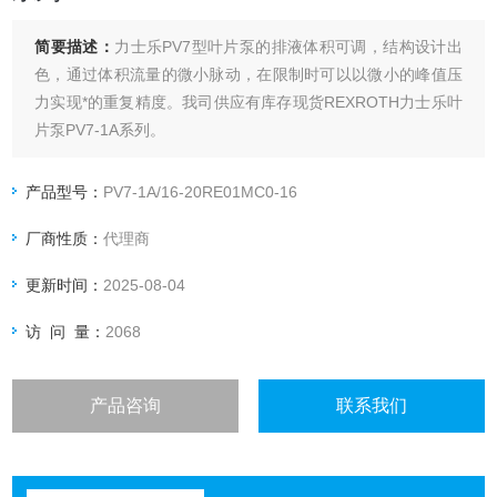
简要描述：
力士乐PV7型叶片泵的排液体积可调，结构设计出
色，通过体积流量的微小脉动，在限制时可以以微小的峰值压
力实现*的重复精度。我司供应有库存现货REXROTH力士乐叶
片泵PV7-1A系列。
产品型号：
PV7-1A/16-20RE01MC0-16
厂商性质：
代理商
更新时间：
2025-08-04
访 问 量：
2068
产品咨询
联系我们