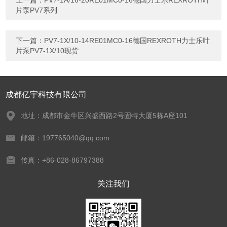
片泵PV7系列
下一篇：
PV7-1X/10-14RE01MC0-16德国REXROTH力士乐叶
片泵PV7-1X/10现货
成都亿宇科技有限公司
地址：成都市金牛区兴盛西路2号固特大厦5栋A座101
邮箱：197765040@qq.com
传真：+86-028-86797388
关注我们