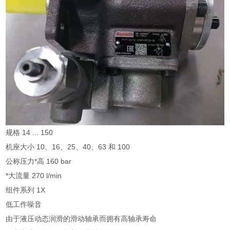
规格 14 ... 150
机座大小 10、16、25、40、63 和 100
公称压力*高 160 bar
*大流量 270 l/min
组件系列 1X
低工作噪音
由于液压动态润滑的滑动轴承而拥有高轴承寿命