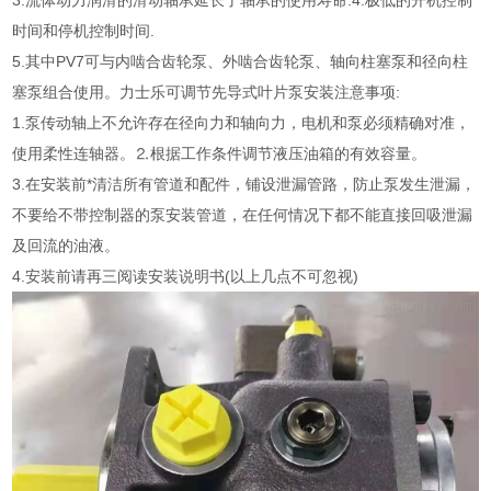
3.流体动力润滑的滑动轴承延长了轴承的使用寿命.4.极低的开机控制
时间和停机控制时间.
5.其中PV7可与内啮合齿轮泵、外啮合齿轮泵、轴向柱塞泵和径向柱
塞泵组合使用。力士乐可调节先导式叶片泵安装注意事项:
1.泵传动轴上不允许存在径向力和轴向力，电机和泵必须精确对准，
使用柔性连轴器。⒉根据工作条件调节液压油箱的有效容量。
3.在安装前*清洁所有管道和配件，铺设泄漏管路，防止泵发生泄漏，
不要给不带控制器的泵安装管道，在任何情况下都不能直接回吸泄漏
及回流的油液。
4.安装前请再三阅读安装说明书(以上几点不可忽视)