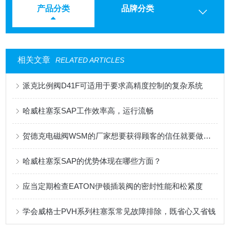
产品分类
品牌分类
相关文章
RELATED ARTICLES
派克比例阀D41F可适用于要求高精度控制的复杂系统
哈威柱塞泵SAP工作效率高，运行流畅
贺德克电磁阀WSM的厂家想要获得顾客的信任就要做到这三点
哈威柱塞泵SAP的优势体现在哪些方面？
应当定期检查EATON伊顿插装阀的密封性能和松紧度
学会威格士PVH系列柱塞泵常见故障排除，既省心又省钱