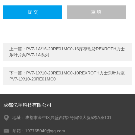
上一篇：
PV7-1A/16-20RE01MC0-16库存现货REXROTH力士
乐叶片泵PV7-1A系列
下一篇：
PV7-1X/10-20RE01MC0-10REXROTH力士乐叶片泵
PV7-1X/10-20RE01MC0
成都亿宇科技有限公司
地址：成都市金牛区兴盛西路2号固特大厦5栋A座101
邮箱：197765040@qq.com