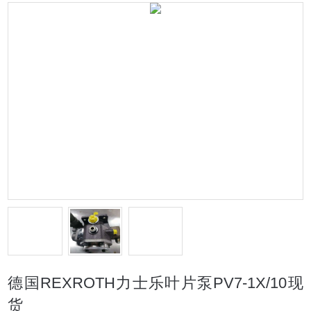
德国REXROTH力士乐叶片泵PV7-1X/10现
货