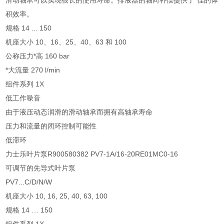
滑动轴承可以实现很长的使用寿命。排液器的轴向补偿提供了*佳的体
积效率。
规格 14 ... 150
机座大小 10、16、25、40、63 和 100
公称压力*高 160 bar
*大流量 270 l/min
组件系列 1X
低工作噪音
由于液压动态润滑的滑动轴承而拥有高轴承寿命
压力和流量的闭环控制可能性
低滞环
力士乐叶片泵R900580382 PV7-1A/16-20RE01MC0-16
可调节的先导式叶片泵
PV7...C/D/N/W
机座大小 10, 16, 25, 40, 63, 100
规格 14 … 150