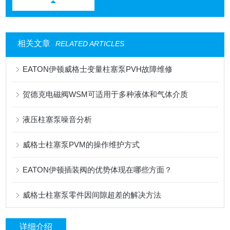
相关文章
RELATED ARTICLES
EATON伊顿威格士变量柱塞泵PVH故障维修
贺德克电磁阀WSM可适用于多种液体和气体介质
液压柱塞泵噪音分析
威格士柱塞泵PVM的操作维护方式
EATON伊顿插装阀的优势体现在哪些方面？
威格士柱塞泵零件因间隙超差的解决方法
详细介绍