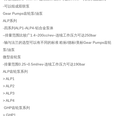
-可以组成双联泵
Gear Pumps齿轮泵/油泵
ALP系列
-四系列ALP1-ALP4-铝合金泵体
–排量范围比较广1.4~200cc/rev–连续工作压力可达250bar
-轴与法兰的选型可以有不同的标准:欧标/德标/美标Gear Pumps齿轮
泵/油泵
微型齿轮泵
-排量范围0.25~0.5ml/rev-连续工作压力可达190bar
ALP齿轮泵系列
> ALP1
> ALP2
> ALP3
> ALP4
GHP齿轮泵系列
> GHP1