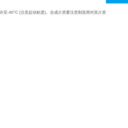
允许至-40°C (注意起动粘度)。合成介质要注意制造商对其介质