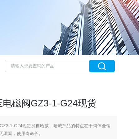
电磁阀GZ3-1-G24现货
GZ3-1-G24现货源自哈威，哈威产品的特点在于阀体全钢
无泄漏，使用寿命长。