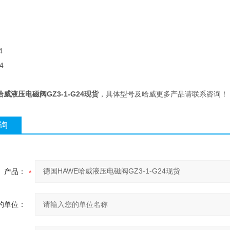
4
4
哈威液压电磁阀GZ3-1-G24现货
，具体型号及哈威更多产品请联系咨询！
询
产品：
的单位：