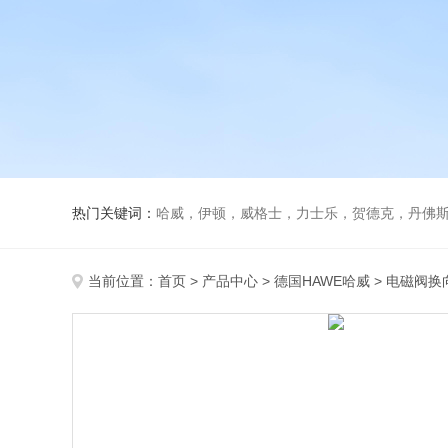
热门关键词：
哈威，伊顿，威格士，力士乐，贺德克，丹佛斯，
当前位置：
首页
>
产品中心
>
德国HAWE哈威
>
电磁阀换