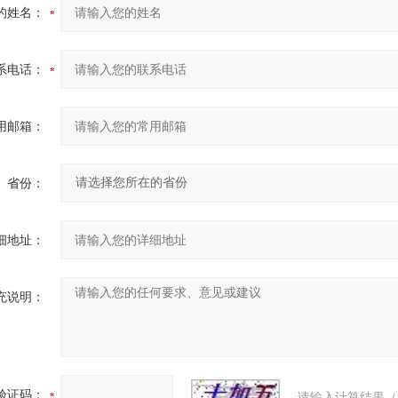
的姓名：
系电话：
用邮箱：
省份：
细地址：
充说明：
验证码：
请输入计算结果（