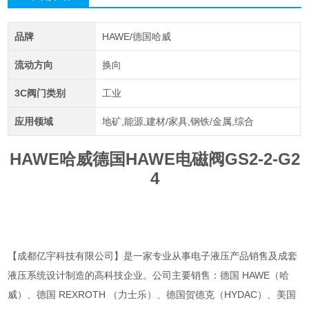
品牌
HAWE/德国哈威
流动方向
换向
3C阀门类别
工业
应用领域
地矿,能源,建材/家具,钢铁/金属,综合
HAWE哈威德国HAWE电磁阀GS2-2-G2
4
【成都亿宇科技有限公司】是一家专业从事电子液压产品销售及成套
液压系统设计制造的高科技企业。公司主要销售：德国 HAWE（哈
威）、德国 REXROTH （力士乐）、德国贺德克（HYDAC）、美国