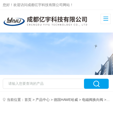
您好！欢迎访问成都亿宇科技有限公司网站！
当前位置：
首页
>
产品中心
>
德国HAWE哈威
>
电磁阀换向阀
> GS2-3-G24HAWE哈威德国HAWE电磁阀GS2-2-G24