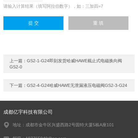
请输入计算结果（填写阿拉伯数字），如：三加四=7
上一篇：
GS2-1-G24即刻发货哈威HAWE截止式电磁换向阀
GS2-0
下一篇：
GS2-4-G24哈威HAWE无泄漏液压电磁阀GS2-3-G24
成都亿宇科技有限公司
地址：成都市金牛区兴盛西路2号固特大厦5栋A座101