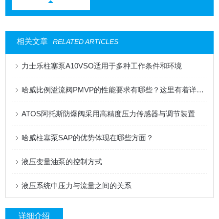
相关文章
RELATED ARTICLES
力士乐柱塞泵A10VSO适用于多种工作条件和环境
哈威比例溢流阀PMVP的性能要求有哪些？这里有着详细的分析
ATOS阿托斯防爆阀采用高精度压力传感器与调节装置
哈威柱塞泵SAP的优势体现在哪些方面？
液压变量油泵的控制方式
液压系统中压力与流量之间的关系
详细介绍