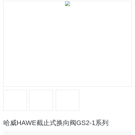
哈威HAWE截止式换向阀GS2-1系列