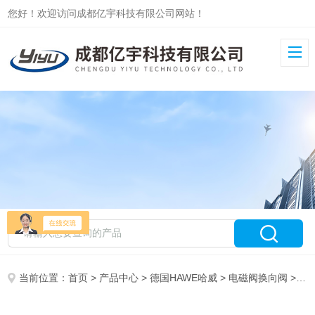
您好！欢迎访问成都亿宇科技有限公司网站！
当前位置：
首页
>
产品中心
>
德国HAWE哈威
>
电磁阀换向阀
> GS2-2-G24哈威HAWE截止式换向阀GS2-1系列