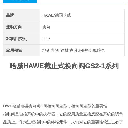
品牌
HAWE/德国哈威
流动方向
换向
3C阀门类别
工业
应用领域
地矿,能源,建材/家具,钢铁/金属,综合
哈威HAWE截止式换向阀GS2-1系列
HWE哈威电磁换向阀G阀控制阀选型，控制阀选型的重要性
控制阀是自控系统中的执行器，它的应用质量直接反应在系统的调节
品质上。作为过程控制中的终端元件，人们对它的重要性较过去有了