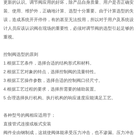
更新的认识。调节阀应用的好坏，除产品自身质量、用户是否正确安
装、使用、维护外，正确地计算、选型十分重要。由于计算选型的失
误，造成系统开开停停，有的甚至无法投用，所以对于用户及系统设
计人员应该认识阀在现场的重要性，必须对调节阀的选型引起足够的
重视。
控制阀选型的原则
1.根据工艺条件，选择合适的结构形式和材料。
2.根据工艺对象的特点，选择控制阀的流量特性。
3.根据工艺操作参数，选择合适的控制阀口径尺寸。
4.根据工艺过程的要求，选择所需要的辅助装置。
5.合理选择执行机构。执行机构的响应速度应能满足工艺。
各种型号的阀相应适用于；
直接管式连接或板式安装
阀件全由钢制成，这就使阀体能承受压力冲击，也不渗漏。压力冲击