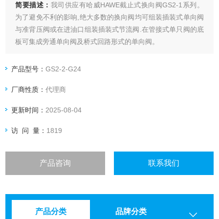
简要描述：
我司供应有哈威HAWE截止式换向阀GS2-1系列。
为了避免不利的影响,绝大多数的换向阀均可组装插装式单向阀
与准背压阀或在进油口组装插装式节流阀.在管接式单只阀的底
板可集成旁通单向阀及桥式回路形式的单向阀。
产品型号：
GS2-2-G24
厂商性质：
代理商
更新时间：
2025-08-04
访 问 量：
1819
产品咨询
联系我们
产品分类
品牌分类