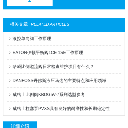
相关文章
RELATED ARTICLES
液控单向阀工作原理
EATON伊顿平衡阀1CE 1SE工作原理
哈威比例溢流阀日常检查维护项目有什么？
DANFOSS丹佛斯液压马达的主要特点和应用领域
威格士比例阀KBDG5V-7系列选型参考
威格士柱塞泵PVXS具有良好的耐磨性和长期稳定性
详细介绍