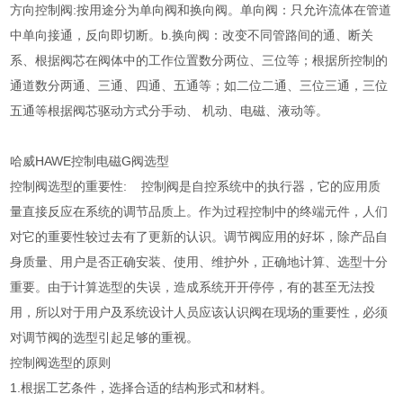
方向控制阀:按用途分为单向阀和换向阀。单向阀：只允许流体在管道
中单向接通，反向即切断。b.换向阀：改变不同管路间的通、断关
系、根据阀芯在阀体中的工作位置数分两位、三位等；根据所控制的
通道数分两通、三通、四通、五通等；如二位二通、三位三通，三位
五通等根据阀芯驱动方式分手动、 机动、电磁、液动等。
哈威HAWE控制电磁G阀选型
控制阀选型的重要性: 控制阀是自控系统中的执行器，它的应用质
量直接反应在系统的调节品质上。作为过程控制中的终端元件，人们
对它的重要性较过去有了更新的认识。调节阀应用的好坏，除产品自
身质量、用户是否正确安装、使用、维护外，正确地计算、选型十分
重要。由于计算选型的失误，造成系统开开停停，有的甚至无法投
用，所以对于用户及系统设计人员应该认识阀在现场的重要性，必须
对调节阀的选型引起足够的重视。
控制阀选型的原则
1.根据工艺条件，选择合适的结构形式和材料。