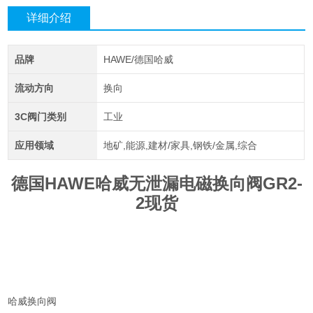
详细介绍
品牌
HAWE/德国哈威
流动方向
换向
3C阀门类别
工业
应用领域
地矿,能源,建材/家具,钢铁/金属,综合
德国HAWE哈威无泄漏电磁换向阀GR2-
2现货
哈威换向阀