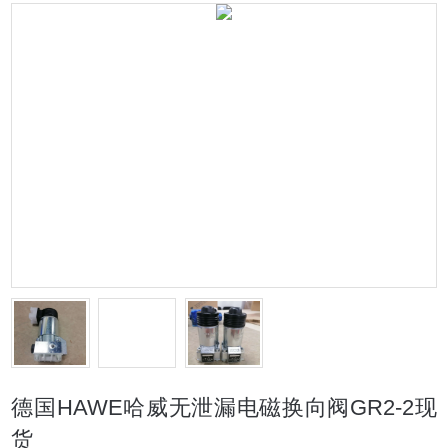
德国HAWE哈威无泄漏电磁换向阀GR2-2现
货