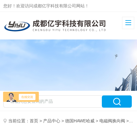
您好！欢迎访问成都亿宇科技有限公司网站！
当前位置：
首页
>
产品中心
>
德国HAWE哈威
>
电磁阀换向阀
> GR2-2-G24德国HAWE哈威无泄漏电磁换向阀GR2-2现货