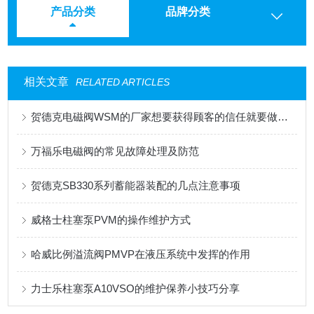
产品分类
品牌分类
相关文章
RELATED ARTICLES
贺德克电磁阀WSM的厂家想要获得顾客的信任就要做到这三点
万福乐电磁阀的常见故障处理及防范
贺德克SB330系列蓄能器装配的几点注意事项
威格士柱塞泵PVM的操作维护方式
哈威比例溢流阀PMVP在液压系统中发挥的作用
力士乐柱塞泵A10VSO的维护保养小技巧分享