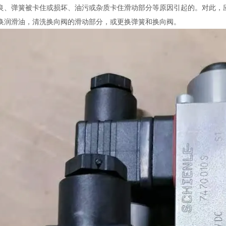
良、弹簧被卡住或损坏、油污或杂质卡住滑动部分等原因引起的。对此，
换润滑油，清洗换向阀的滑动部分，或更换弹簧和换向阀。