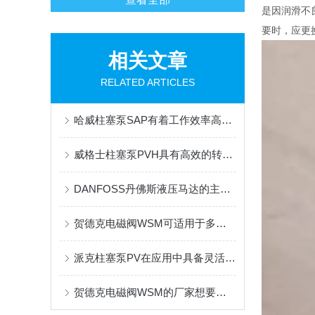
是因润滑不
要时，应更
相关文章
RELATED ARTICLES
哈威柱塞泵SAP有着工作效率高，运行流畅的优势
威格士柱塞泵PVH具有高效的转换效率和较低的能耗
DANFOSS丹佛斯液压马达的主要特点和应用领域
贺德克电磁阀WSM可适用于多种液体和气体介质
派克柱塞泵PV在应用中具备灵活性和多样化的选择
贺德克电磁阀WSM的厂家想要获得顾客的信任就要做到这三点