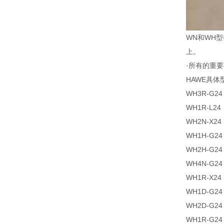
WN和WH
上。
·所有的重
HAWE具体
WH3R-G24
WH1R-L24
WH2N-X24
WH1H-G24
WH2H-G24
WH4N-G24
WH1R-X24
WH1D-G24
WH2D-G24
WH1R-G24