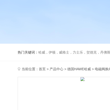
热门关键词：
哈威，伊顿，威格士，力士乐，贺德克，丹佛斯，
当前位置：
首页
>
产品中心
>
德国HAWE哈威
>
电磁阀换