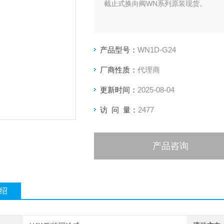
截止式换向阀WN系列原装现货。
产品型号：
WN1D-G24
厂商性质：
代理商
更新时间：
2025-08-04
访 问 量：
2477
产品咨询
绍