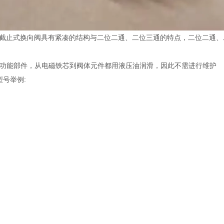
型截止式换向阀具有紧凑的结构与二位二通、二位三通的特点，二位二通
要功能部件，从电磁铁芯到阀体元件都用液压油润滑，因此不需进行维护
型号举例: