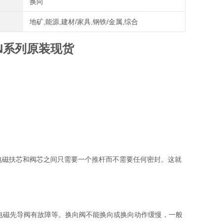
换向
地矿,能源,建材/家具,钢铁/金属,综合
N系列原装现货
着在电磁扶芯和阀芯之间只需要一个推杆而不需要任何密封。这就
电磁先导阀有故障等。换向阀不能换向或换向动作缓慢，一般