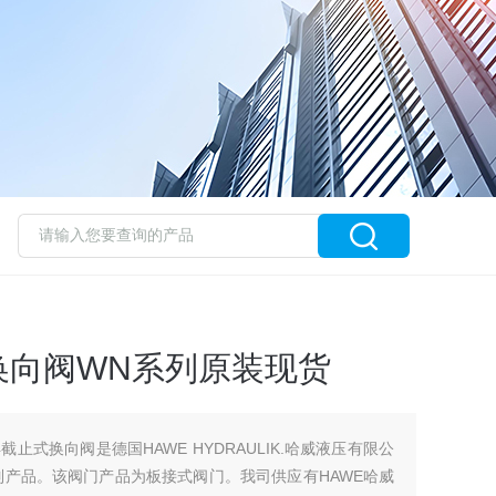
换向阀WN系列原装现货
4截止式换向阀是德国HAWE HYDRAULIK.哈威液压有限公
列产品。该阀门产品为板接式阀门。我司供应有HAWE哈威