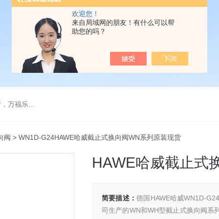
欢迎您！
来自局域网的朋友！有什么可以帮
助您的吗？
万福乐...
向阀
> WN1D-G24HAWE哈威截止式换向阀WN系列原装现货
HAWE哈威截止式
简要描述：
德国HAWE哈威WN1D-G2
司生产的WN和WH型截止式换向阀系