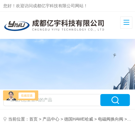
您好！欢迎访问成都亿宇科技有限公司网站！
当前位置：
首页
>
产品中心
>
德国HAWE哈威
>
电磁阀换向阀
> GR2-0-KB-G5/30库存哈威HAWE无泄漏电磁换向阀GR2-0-KB-G5