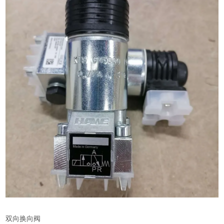
双向换向阀