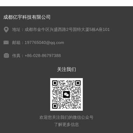
成都亿宇科技有限公司
地址：成都市金牛区兴盛西路2号固特大厦5栋A座101
邮箱：197765040@qq.com
传真：+86-028-86797388
关注我们
欢迎您关注我们的微信公众号
了解更多信息