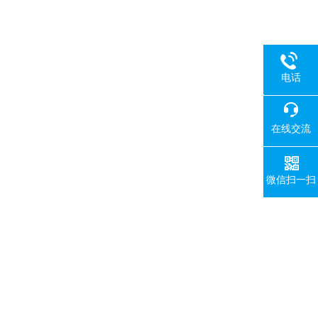
电话
18080
在线交流
微信扫一扫