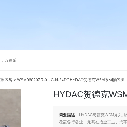
万福乐...
克插装阀
> WSM06020ZR-01-C-N-24DGHYDAC贺德克WSM系列插装阀
HYDAC贺德克W
简要描述：
HYDAC贺德克WSM系列
覆盖各行各业，尤其在冶金工业、汽