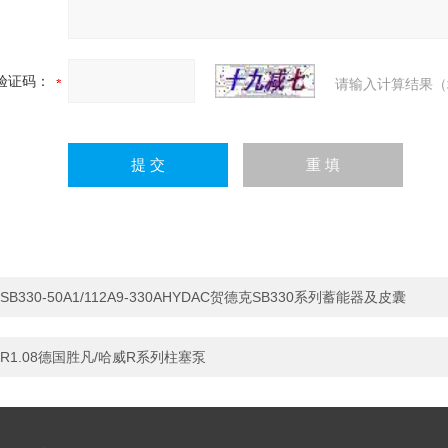
验证码：
请输入计算结果（
SB330-50A1/112A9-330AHYDAC贺德克SB330系列蓄能器及皮囊
R1.08德国胜凡/哈威R系列柱塞泵