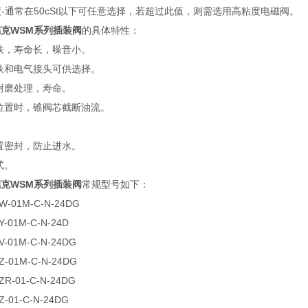
度-通常在50cSt以下可任意选择，若超过此值，则需选用高粘度电磁阀。
德克WSM系列插装阀
的具体特性：
磁铁，寿命长，噪音小。
磁铁和电气接头可供选择。
化耐磨处理，寿命。
闭位置时，锥阀芯截断油流。
。
内置密封，防止进水。
式。
德克WSM系列插装阀
常规型号如下：
W-01M-C-N-24DG
-01M-C-N-24D
V-01M-C-N-24DG
Z-01M-C-N-24DG
ZR-01-C-N-24DG
-01-C-N-24DG