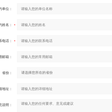
的单位：
的姓名：
系电话：
用邮箱：
省份：
细地址：
充说明：