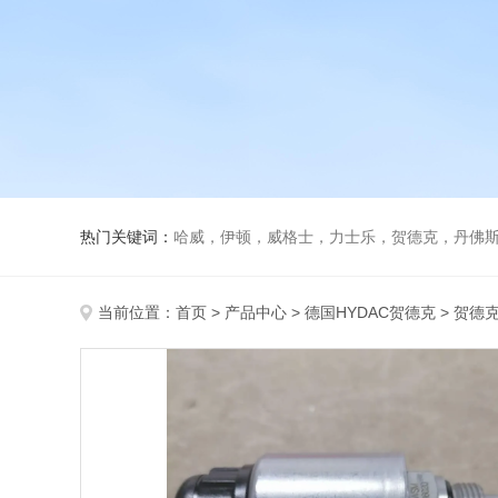
热门关键词：
哈威，伊顿，威格士，力士乐，贺德克，丹佛斯，
当前位置：
首页
>
产品中心
>
德国HYDAC贺德克
>
贺德