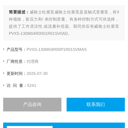
简要描述：
威格士柱塞泵威格士柱塞泵是直轴式变量泵，有9
种规格，靠压力和/ 来控制变量。有各种控制方式可供选择，
提供了工作灵活性,或流量补偿器。我司供应有威格士柱塞泵
PVXS-130M04R0001R01SV0AD。
产品型号：
PVXS-130M04R00P1R01SVMAS
厂商性质：
代理商
更新时间：
2025-07-30
访 问 量：
5241
产品咨询
联系我们