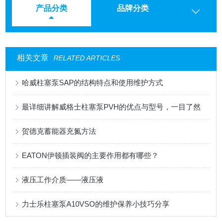
产品分类
品牌分类
相关文章
RELATED ARTICLES
哈威柱塞泵SAP的结构特点和使用维护方式
最详细讲解威格士柱塞泵PVH的优点与型号，一目了然
贺德克蓄能器充氮方法
EATON伊顿插装阀的主要作用都有哪些？
液压工作介质——液压液
力士乐柱塞泵A10VSO的维护保养小技巧分享