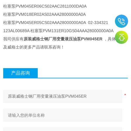
柱塞泵PVM045ER06CS02AAC2811000DA0A
柱塞泵PVM018ER02AS02AAA28000000A0A
柱塞泵PVM045ER05CS02AAA28000000A0A 02-334321
123AL00689A 柱塞泵PVM131ER10GS04AAA28000000A0A
我司供应有
原装威格士钢厂用变量液压油泵PVM045ER
，具体型号
及威格士的更多产品请联系咨询！
产品咨询