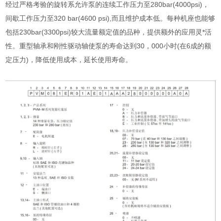
经过严格考验的旋转系允许泵的连续工作压力至280bar(4000psi)，
间歇工作压力至320 bar(4600 psi),而且维护成本低。每种机座也能够
包括230bar(3300psi)较大流量额定值的品种，提供额外的应用灵*活
性。重型轴承和刚性驱动轴使泵的寿命达到30，000小时(在6成的额
定压力)，降低使用成本，延长使用寿命。