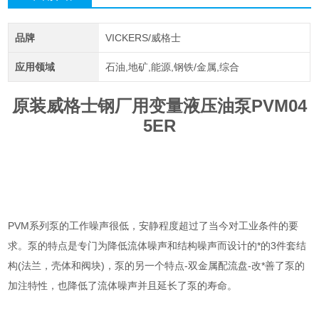
品牌
VICKERS/威格士
应用领域
石油,地矿,能源,钢铁/金属,综合
原装威格士钢厂用变量液压油泵PVM04
5ER
PVM系列泵的工作噪声很低，安静程度超过了当今对工业条件的要
求。泵的特点是专门为降低流体噪声和结构噪声而设计的*的3件套结
构(法兰，壳体和阀块)，泵的另一个特点-双金属配流盘-改*善了泵的
加注特性，也降低了流体噪声并且延长了泵的寿命。