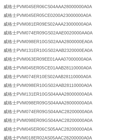
威格士PVM045ER06CS04AAA28000000A0A
威格士PVM045ER05CE0200A23000000A0A
威格士PVM081ER09ES02AAA23000000A0A
威格士PVM074ER09GS02AAE0020000AA0A
威格士PVM098ER10GS02AAA2800000EA0A
威格士PVM131ER10GS02AAB2320000EA0A
威格士PVM063ER09EE01AAA07000000A0A
威格士PVM045ER05CE01AAB28110000A0A
威格士PVM074ER10ES02AAB28110000A0A
威格士PVM098ER10GS02AAB28110000A0A
威格士PVM131ER10GS04AAA28000000A0A
威格士PVM098ER09GS04AAA28000000A0A
威格士PVM074ER09GS04AAC28200000A0A
威格士PVM098ER09GS04AAC28200000A0A
威格士PVM045ER06CS05AAC28200000A0A
威格士PVM018ER02AS05AAC28200000A0A