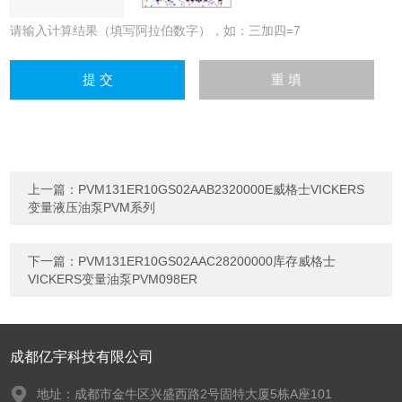
请输入计算结果（填写阿拉伯数字），如：三加四=7
上一篇：
PVM131ER10GS02AAB2320000E威格士VICKERS
变量液压油泵PVM系列
下一篇：
PVM131ER10GS02AAC28200000库存威格士
VICKERS变量油泵PVM098ER
成都亿宇科技有限公司
地址：成都市金牛区兴盛西路2号固特大厦5栋A座101