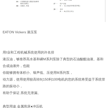
EATON Vickers 液压泵
用I业和工程机械系统使用的许名排
液压油，够推荐高水基和磷M系列泵除了典型的石油酸酯油液。基和
合成油液外，也能
你能够拥有体积小、噪声低、压使用M系列泵，
动力源，使用使用较高转8(150利100电机的您的系统将受益于系统管
路的振动小，
有助于保证:系统无泄漏。
典型用途.金属剪床●冲压机