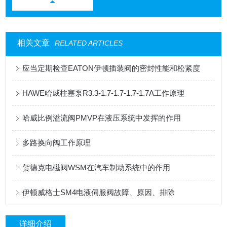
相关文章
RELATED ARTICLES
应当定期检查EATON伊顿插装阀的密封性能和松紧度
HAWE哈威柱塞泵R3.3-1.7-1.7-1.7-1.7A工作原理
哈威比例溢流阀PMVP在液压系统中发挥的作用
多路换向阀工作原理
贺德克电磁阀WSM在汽车制动系统中的作用
伊顿威格士SM4电液伺服阀故障、原因、排除
详细介绍