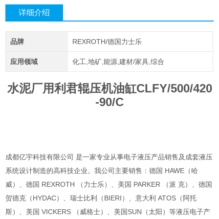
详细介绍
品牌
REXROTH/德国力士乐
应用领域
化工,地矿,能源,建材/家具,综合
水泥厂用利君辊压机油缸CLFY/500/420
-90/C
成都亿宇科技有限公司 是一家专业从事电子液压产品销售及成套液压
系统设计制造的高科技企业。我公司主要销售：德国 HAWE（哈
威）、德国 REXROTH （力士乐）、美国 PARKER （派 克）、德国
贺德克（HYDAC）、瑞士比利（BIERI）、意大利 ATOS（阿托
斯）、美国 VICKERS （威格士）、美国SUN（太阳）等液压电子产