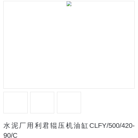
水泥厂用利君辊压机油缸CLFY/500/420-
90/C