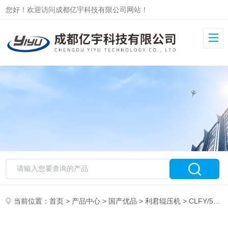
您好！欢迎访问成都亿宇科技有限公司网站！
当前位置：
首页
>
产品中心
>
国产优品
>
利君辊压机
> CLFY/500/420-90/B水泥厂用利君辊压机油缸CLFY/500/420-90/C