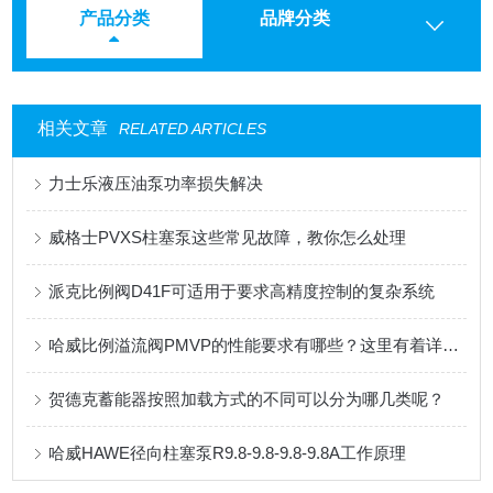
产品分类
品牌分类
相关文章
RELATED ARTICLES
力士乐液压油泵功率损失解决
威格士PVXS柱塞泵这些常见故障，教你怎么处理
派克比例阀D41F可适用于要求高精度控制的复杂系统
哈威比例溢流阀PMVP的性能要求有哪些？这里有着详细的分析
贺德克蓄能器按照加载方式的不同可以分为哪几类呢？
哈威HAWE径向柱塞泵R9.8-9.8-9.8-9.8A工作原理