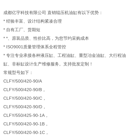
成都亿宇科技有限公司 直销辊压机油缸有以下优势：
* 经验丰富、设计结构紧凑合理
* 自有工厂、货期短
* *、原装品质、性价比高，为您节约采购成本
* ISO9001质量管理体系全程管控
* 专注专业承接各种液压缸、工程油缸、重型冶金油缸、大行程油
缸、非标缸设计生产维修服务。支持批发定制！
常规型号如下：
CLFY/500/420-90/A
CLFY/500/420-90/B，
CLFY/500/420-90/C，
CLFY/500/420-90/D，
CLFY/550/425-90-1A，
CLFY/500/420-90-1B，
CLFY/500/420-90-1C，