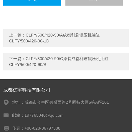
上一篇：
CLFY/500/420-90/A成都利君辊压机油缸
CLFY/500/420-90-1D
下一篇：
CLFY/500/420-90/C原装成都利君辊压机油缸
CLFY/500/420-90/B
成都亿宇科技有限公司
地址：成都市金牛区兴盛西路2号固特大厦5栋A座101
邮箱：197765040@qq.com
传真：+86-028-86797388