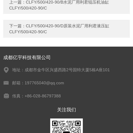
上一篇：
CLFY/500/420-90/B水泥厂用利君辊压机油缸
CLFY/500/420-90/C
下一篇：
CLFY/500/420-90/D原装水泥厂用利君液压缸
CLFY/500/420-90/C
成都亿宇科技有限公司
地址：成都市金牛区兴盛西路2号固特大厦5栋A座101
邮箱：197765040@qq.com
传真：+86-028-86797388
关注我们