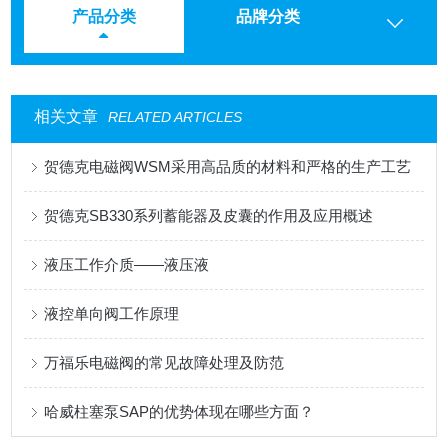
产品分类
品牌分类
相关文章
RELATED ARTICLES
贺德克电磁阀WSM采用高品质的材料和严格的生产工艺
贺德克SB330系列蓄能器及皮囊的作用及应用概述
液压工作介质——液压液
液控单向阀工作原理
万福乐电磁阀的常见故障处理及防范
哈威柱塞泵SAP的优势体现在哪些方面？