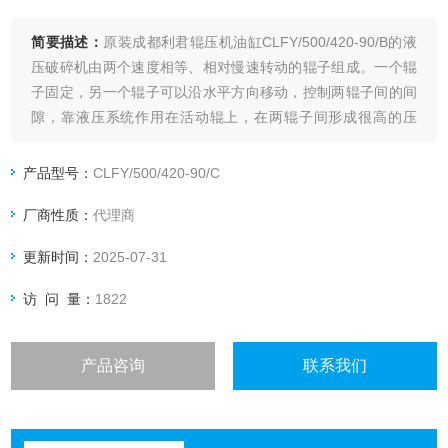
简要描述：
原装成都利君辊压机油缸CLFY/500/420-90/B的液
压破碎机由两个速度相等、相对慢速转动的辊子组成。一个辊
子固定，另一个辊子可以沿水平方向移动，控制两辊子间的间
隙，靠液压系统作用在活动辊上，在两辊子间形成很高的压
力，压力范围在50～300Mpa.
产品型号：
CLFY/500/420-90/C
厂商性质：
代理商
更新时间：
2025-07-31
访 问 量：
1822
产品咨询
联系我们