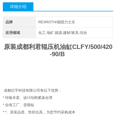
详细介绍
品牌
REXROTH/德国力士乐
应用领域
化工,地矿,能源,建材/家具,综合
原装成都利君辊压机油缸CLFY/500/420
-90/B
成都亿宇科技有限公司有以下优势：
* 经验丰富、设计结构紧凑合理
* 自有工厂、货期短
* *、原装品质、性价比高，为您节约采购成本