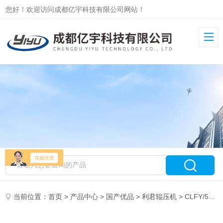
您好！欢迎访问成都亿宇科技有限公司网站！
当前位置：
首页
>
产品中心
>
国产优品
>
利君辊压机
> CLFY/500/420-90/C原装成都利君辊压机油缸CLFY/500/420-90/B