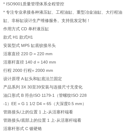
* ISO9001质量管理体系全程管控
* 专注专业承接各种液压缸、工程油缸、重型冶金油缸、大行程油
缸、非标缸设计生产维修服务。支持批发定制！
作用方式 CD 单杆液压缸
款式 H1 款式H1
安装型式 MP5 缸底铰接吊头
活塞直径 220 D = 220 mm
活塞杆直径 140 d = 140 mm
行程 2000 行程= 2000 mm
设计原理 A 缸头和缸底法兰固定
产品系列 3X 30至39安装与连接尺寸无变化
油口形式 B 符合ISO 1179-1（管螺纹ISO 228
-1）EE = G 1 1/2 D4 = 65（大深度0.5 mm）
管路接头/上的位置 1 上-从活塞杆端看
管路接头/底部上的位置 1 上-从活塞杆端看
活塞杆形式 C 镀硬铬