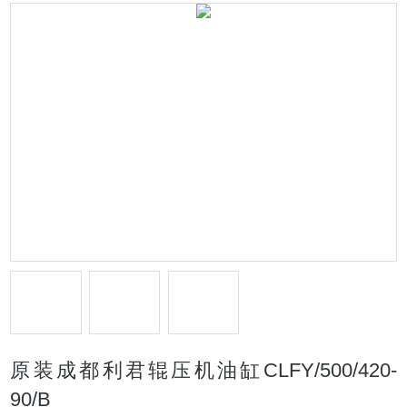
原装成都利君辊压机油缸CLFY/500/420-
90/B