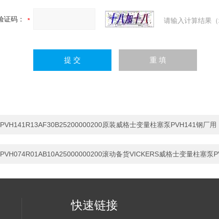
验证码：
请输入计算结果（
PVH141R13AF30B25200000200原装威格士变量柱塞泵PVH141钢厂用
PVH074R01AB10A25000000200滚动备货VICKERS威格士变量柱塞泵P
快速链接