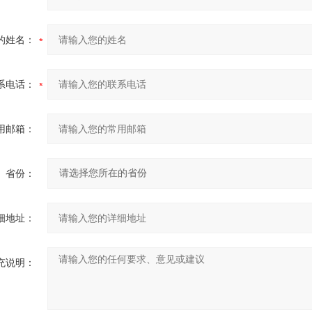
的姓名：
系电话：
用邮箱：
省份：
细地址：
充说明：