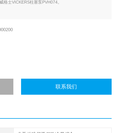
士VICKERS柱塞泵PVH074。
00200
联系我们