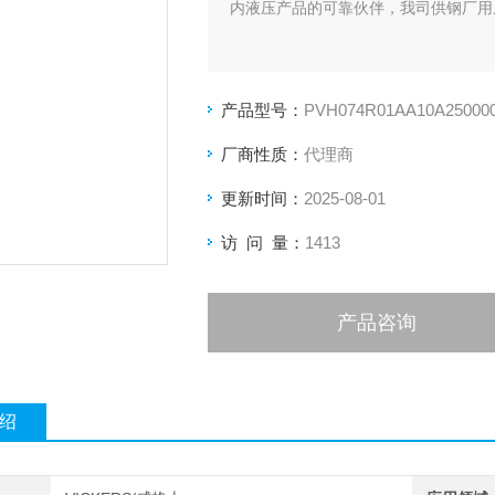
内液压产品的可靠伙伴，我司供钢厂用威格
产品型号：
PVH074R01AA10A250000
厂商性质：
代理商
更新时间：
2025-08-01
访 问 量：
1413
产品咨询
绍