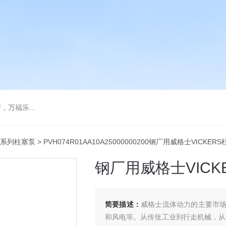
万福乐...
H系列柱塞泵
> PVH074R01AA10A25000000200钢厂用威格士VICKERS
钢厂用威格士VICKE
简要描述：
威格士流体动力的主要市
和风电等。从传统工业到行走机械，从