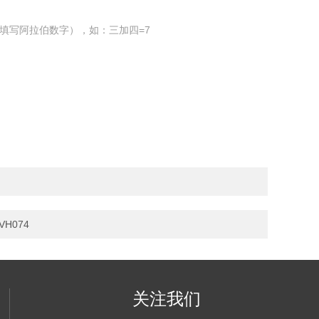
填写阿拉伯数字），如：三加四=7
VH074
关注我们