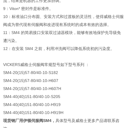
流，结果是机器的工作更加协调。
9：Viton* 密封件是标准件。
10：标准油口分布圆、安装方式和过渡板的灵活性，使得威格士伺服
阀成为替代现有伺服阀和改进现有系统时的成本有效的选择。
11：SM4 的简易接口安装双过滤器模块，能够有效地保护先导级免
遭污染。
12：在安装 SM4 之前，利用冲洗阀可以降低系统初的污染度。
VICKERS威格士伺服阀常规型号如下型号系列 ：
SM4-20(15)57-80/40-10-S182
SM4-20(15)57-80/40-10-H607
SM4-20(15)57-80/40-10-H607H
SM4-40(40)151-80/40-10-S205
SM4-40(40)151-80/40-10-H919
SM4-40(40)151-80/40-10-H919H
现货钢厂用伊顿伺服阀SM4
，
具体型号及威格士更多产品请联系咨