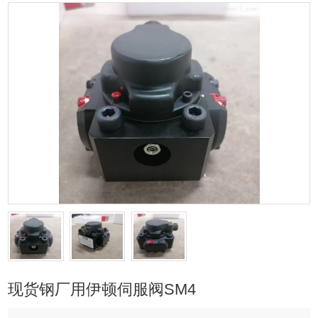
现货钢厂用伊顿伺服阀SM4