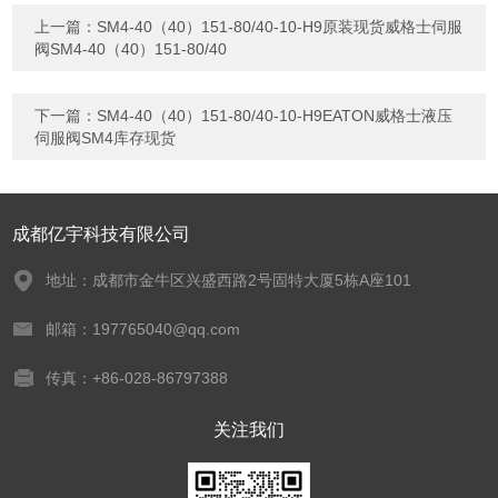
上一篇：
SM4-40（40）151-80/40-10-H9原装现货威格士伺服
阀SM4-40（40）151-80/40
下一篇：
SM4-40（40）151-80/40-10-H9EATON威格士液压
伺服阀SM4库存现货
成都亿宇科技有限公司
地址：成都市金牛区兴盛西路2号固特大厦5栋A座101
邮箱：197765040@qq.com
传真：+86-028-86797388
关注我们