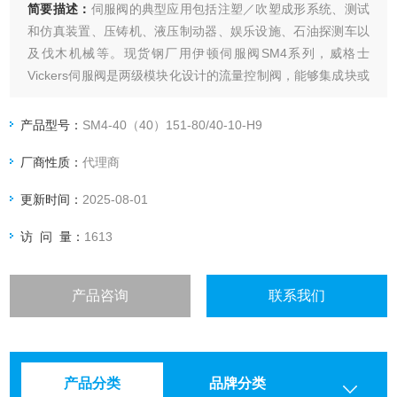
简要描述：
伺服阀的典型应用包括注塑／吹塑成形系统、测试
和仿真装置、压铸机、液压制动器、娱乐设施、石油探测车以
及伐木机械等。现货钢厂用伊顿伺服阀SM4系列，威格士
Vickers伺服阀是两级模块化设计的流量控制阀，能够集成块或
板式安装。
产品型号：
SM4-40（40）151-80/40-10-H9
厂商性质：
代理商
更新时间：
2025-08-01
访 问 量：
1613
产品咨询
联系我们
产品分类
品牌分类