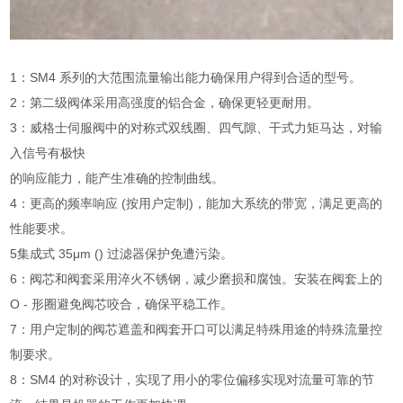
1：SM4 系列的大范围流量输出能力确保用户得到合适的型号。
2：第二级阀体采用高强度的铝合金，确保更轻更耐用。
3：威格士伺服阀中的对称式双线圈、四气隙、干式力矩马达，对输
入信号有极快
的响应能力，能产生准确的控制曲线。
4：更高的频率响应 (按用户定制)，能加大系统的带宽，满足更高的
性能要求。
5集成式 35μm () 过滤器保护免遭污染。
6：阀芯和阀套采用淬火不锈钢，减少磨损和腐蚀。安装在阀套上的
O - 形圈避免阀芯咬合，确保平稳工作。
7：用户定制的阀芯遮盖和阀套开口可以满足特殊用途的特殊流量控
制要求。
8：SM4 的对称设计，实现了用小的零位偏移实现对流量可靠的节