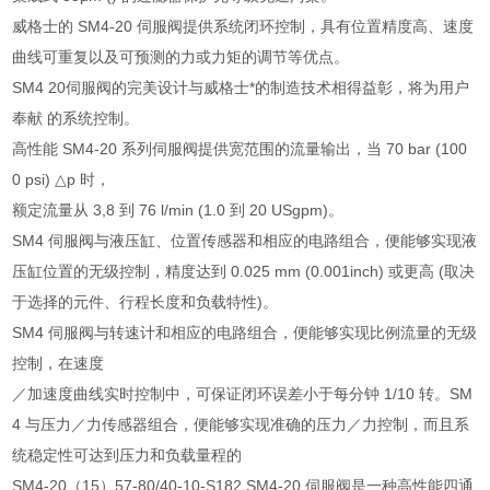
威格士的 SM4-20 伺服阀提供系统闭环控制，具有位置精度高、速度
曲线可重复以及可预测的力或力矩的调节等优点。
SM4 20伺服阀的完美设计与威格士*的制造技术相得益彰，将为用户
奉献 的系统控制。
高性能 SM4-20 系列伺服阀提供宽范围的流量输出，当 70 bar (100
0 psi) △p 时，
额定流量从 3,8 到 76 l/min (1.0 到 20 USgpm)。
SM4 伺服阀与液压缸、位置传感器和相应的电路组合，便能够实现液
压缸位置的无级控制，精度达到 0.025 mm (0.001inch) 或更高 (取决
于选择的元件、行程长度和负载特性)。
SM4 伺服阀与转速计和相应的电路组合，便能够实现比例流量的无级
控制，在速度
／加速度曲线实时控制中，可保证闭环误差小于每分钟 1/10 转。SM
4 与压力／力传感器组合，便能够实现准确的压力／力控制，而且系
统稳定性可达到压力和负载量程的
SM4-20（15）57-80/40-10-S182 SM4-20 伺服阀是一种高性能四通