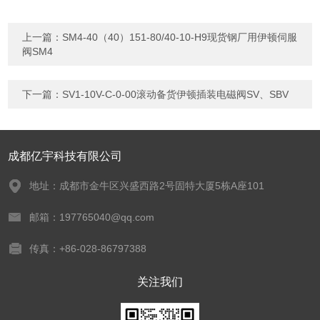
上一篇：
SM4-40（40）151-80/40-10-H9现货钢厂用伊顿伺服
阀SM4
下一篇：
SV1-10V-C-0-00滚动备货伊顿插装电磁阀SV、SBV
成都亿宇科技有限公司
地址：成都市金牛区兴盛西路2号固特大厦5栋A座101
邮箱：197765040@qq.com
传真：+86-028-86797388
关注我们