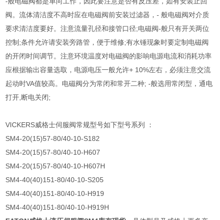
-般电磁阀都是单向工作，因此要注意是否有反压差，如有安装止回
阀。流体清洁度不高时应在电磁阀前安装过滤器，- 般电磁阀对介质
要求清洁度要好。注意流量孔径和接管口径;电磁阀-般只有开关两位
控制;条件允许请安装旁路管，便于维修;有水锤现象时要定制电磁阀
的开闭时间调节。注意环境温度对电磁阀的影响电源电流和消耗功率
应根据输出容量选取，电源电压一般允许+ 10%左右，必须注意交流
起动时VA值较高。电磁阀分为常闭和常开二种; -般选用常闭型，通电
打开,断电关闭;
VICKERS威格士伺服阀常规型号如下型号系列 ：
SM4-20(15)57-80/40-10-S182
SM4-20(15)57-80/40-10-H607
SM4-20(15)57-80/40-10-H607H
SM4-40(40)151-80/40-10-S205
SM4-40(40)151-80/40-10-H919
SM4-40(40)151-80/40-10-H919H