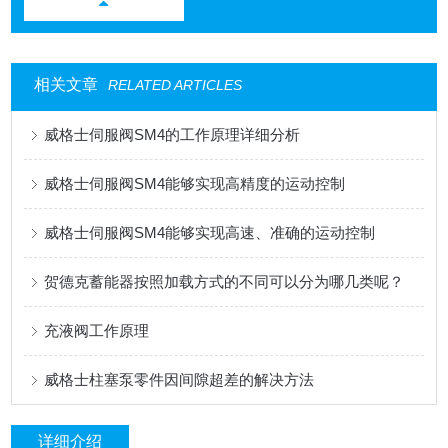
相关文章
RELATED ARTICLES
威格士伺服阀SM4的工作原理详细分析
威格士伺服阀SM4能够实现高精度的运动控制
威格士伺服阀SM4能够实现高速、准确的运动控制
贺德克蓄能器按照加载方式的不同可以分为哪几类呢？
充液阀工作原理
威格士柱塞泵零件因间隙超差的解决方法
详细介绍