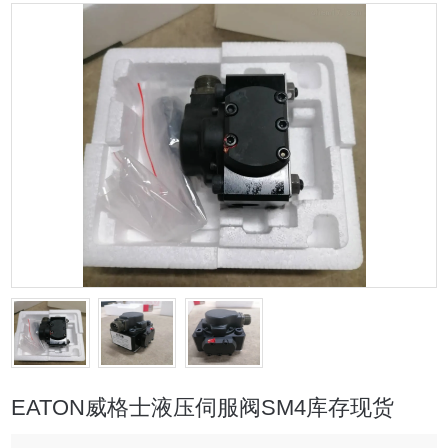
EATON威格士液压伺服阀SM4库存现货