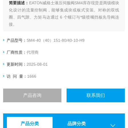
简要描述：
EATON威格士液压伺服阀SM4库存现货是两级模块
化设计的流量控制阀，能够集成块或板式安装。对称的双线
圈、四气隙、力矩马达通过 6 个螺订与*级喷嘴挡板先导阀连
接。
产品型号：
SM4-40（40）151-80/40-10-H9
厂商性质：
代理商
更新时间：
2025-08-01
访 问 量：
1666
产品咨询
联系我们
产品分类
品牌分类