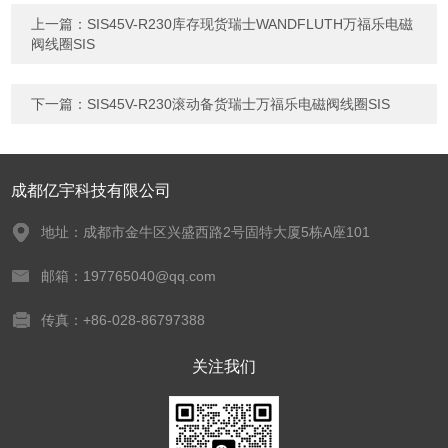
上一篇：
SIS45V-R230库存现货瑞士WANDFLUTH万福乐电磁
阀线圈SIS
下一篇：
SIS45V-R230滚动备货瑞士万福乐电磁阀线圈SIS
成都亿宇科技有限公司
地址：成都市金牛区兴盛西路2号固特大厦5栋A座101
邮箱：197765040@qq.com
传真：+86-028-86797388
关注我们