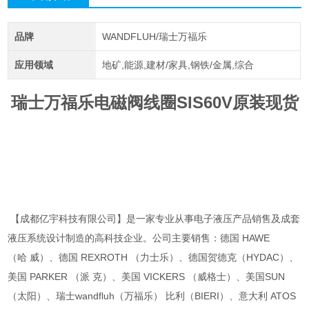
品牌
WANDFLUH/瑞士万福乐
应用领域
地矿,能源,建材/家具,钢铁/金属,综合
瑞士万福乐电磁阀线圈SIS60V原装现货
【成都亿宇科技有限公司】是一家专业从事电子液压产品销售及成套
液压系统设计制造的高科技企业。公司主要销售：德国 HAWE
（哈 威）、德国 REXROTH （力士乐）、德国贺德克（HYDAC）、
美国 PARKER （派 克）、美国 VICKERS （威格士）、美国SUN
（太阳）、瑞士wandfluh（万福乐） 比利（BIERI）、意大利 ATOS