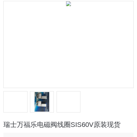
瑞士万福乐电磁阀线圈SIS60V原装现货