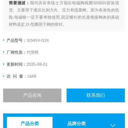
简要描述：
我司供应有瑞士万福乐电磁阀线圈SIS60V原装现
货。主要用于液压比例方向、压力和流量阀。因为有发热的危
险,电磁铁一定不要单独使用,固定螺钉的长度根据阀体的基础
材料选定,O-型圈用于阀的密封。
产品型号：
SIS45V-G24
厂商性质：
代理商
更新时间：
2025-08-01
访 问 量：
1688
产品咨询
联系我们
产品分类
品牌分类