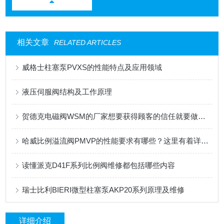
相关文章
RELATED ARTICLES
威格士柱塞泵PVXS的性能特点及应用领域
液压伺服阀结构及工作原理
贺德克电磁阀WSM的厂家想要获得顾客的信任就要做到这三点
哈威比例溢流阀PMVP的性能要求有哪些？这里有着详细的分析
读懂派克D41F系列比例阀维修都包括哪些内容
瑞士比利BIERI微型柱塞泵AKP20系列原理及维修
详细介绍