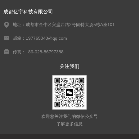
成都亿宇科技有限公司
地址：成都市金牛区兴盛西路2号固特大厦5栋A座101
邮箱：197765040@qq.com
传真：+86-028-86797388
关注我们
欢迎您关注我们的微信公众号
了解更多信息