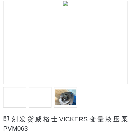
即刻发货威格士VICKERS变量液压泵
PVM063