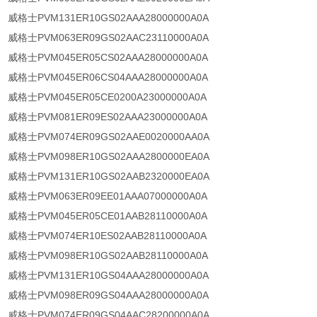
威格士PVM131ER10GS02AAA28000000A0A
威格士PVM063ER09GS02AAC23110000A0A
威格士PVM045ER05CS02AAA28000000A0A
威格士PVM045ER06CS04AAA28000000A0A
威格士PVM045ER05CE0200A23000000A0A
威格士PVM081ER09ES02AAA23000000A0A
威格士PVM074ER09GS02AAE0020000AA0A
威格士PVM098ER10GS02AAA2800000EA0A
威格士PVM131ER10GS02AAB2320000EA0A
威格士PVM063ER09EE01AAA07000000A0A
威格士PVM045ER05CE01AAB28110000A0A
威格士PVM074ER10ES02AAB28110000A0A
威格士PVM098ER10GS02AAB28110000A0A
威格士PVM131ER10GS04AAA28000000A0A
威格士PVM098ER09GS04AAA28000000A0A
威格士PVM074ER09GS04AAC28200000A0A