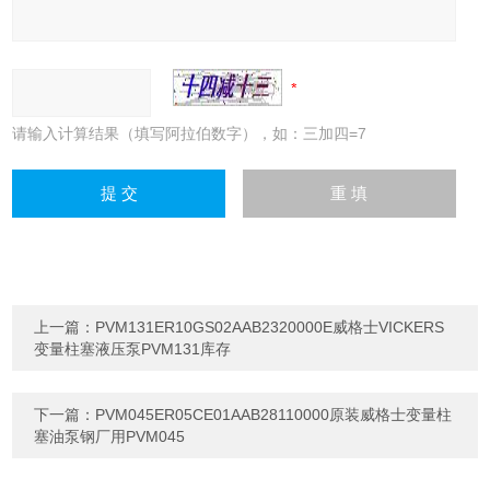
请输入计算结果（填写阿拉伯数字），如：三加四=7
上一篇：
PVM131ER10GS02AAB2320000E威格士VICKERS
变量柱塞液压泵PVM131库存
下一篇：
PVM045ER05CE01AAB28110000原装威格士变量柱
塞油泵钢厂用PVM045