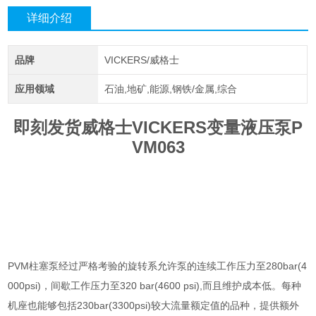
详细介绍
品牌
VICKERS/威格士
应用领域
石油,地矿,能源,钢铁/金属,综合
即刻发货威格士VICKERS变量液压泵P
VM063
PVM柱塞泵经过严格考验的旋转系允许泵的连续工作压力至280bar(4
000psi)，间歇工作压力至320 bar(4600 psi),而且维护成本低。每种
机座也能够包括230bar(3300psi)较大流量额定值的品种，提供额外