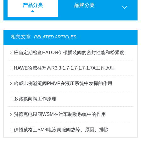
产品分类
品牌分类
相关文章
RELATED ARTICLES
应当定期检查EATON伊顿插装阀的密封性能和松紧度
HAWE哈威柱塞泵R3.3-1.7-1.7-1.7-1.7A工作原理
哈威比例溢流阀PMVP在液压系统中发挥的作用
多路换向阀工作原理
贺德克电磁阀WSM在汽车制动系统中的作用
伊顿威格士SM4电液伺服阀故障、原因、排除