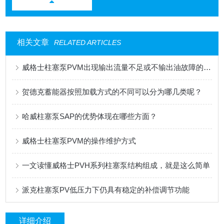
相关文章
RELATED ARTICLES
威格士柱塞泵PVM出现输出流量不足或不输出油故障的解决方法
贺德克蓄能器按照加载方式的不同可以分为哪几类呢？
哈威柱塞泵SAP的优势体现在哪些方面？
威格士柱塞泵PVM的操作维护方式
一文读懂威格士PVH系列柱塞泵结构组成，就是这么简单
派克柱塞泵PV低压力下仍具有稳定的补偿调节功能
详细介绍