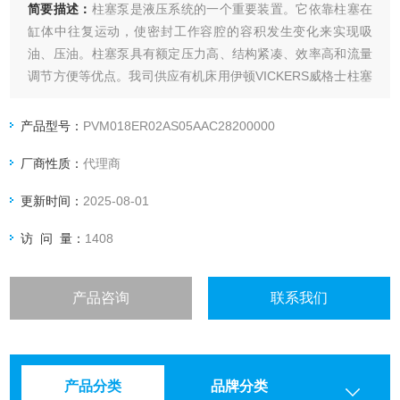
简要描述：
柱塞泵是液压系统的一个重要装置。它依靠柱塞在
缸体中往复运动，使密封工作容腔的容积发生变化来实现吸
油、压油。柱塞泵具有额定压力高、结构紧凑、效率高和流量
调节方便等优点。我司供应有机床用伊顿VICKERS威格士柱塞
泵PVM018。
产品型号：
PVM018ER02AS05AAC28200000
厂商性质：
代理商
更新时间：
2025-08-01
访 问 量：
1408
产品咨询
联系我们
产品分类
品牌分类