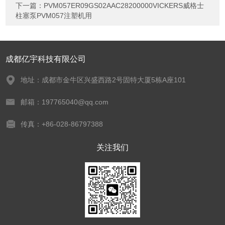
下一篇：
PVM057ER09GS02AAC28200000VICKERS威格士
柱塞泵PVM057注塑机用
成都亿宇科技有限公司
地址：成都市金牛区兴盛西路2号固特大厦5栋A座101
邮箱：197765040@qq.com
传真：+86-028-86797388
关注我们