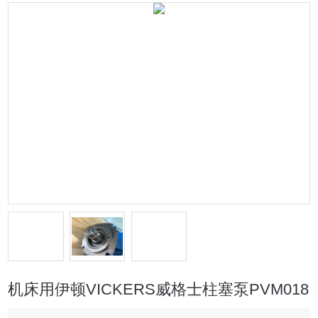
机床用伊顿VICKERS威格士柱塞泵PVM018