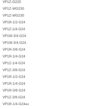
VP1Z-G220
VP1Z-WG230
VP1Z-WG230
VP1R-1/2-G24
VP1Z-1/4-G24
VP1W-3/4-G24
VP1W-3/4-G24
VP1R-3/8-G24
VP1R-1/4-G24
VP1Z-1/4-G24
VP1Z-3/8-G24
VP1R-1/2-G24
VP1R-1/4-G24
VP1R-3/8-G24
VP1Z-3/8-G24
VP1R-1/4-G24ex