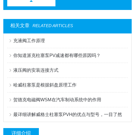
相关文章
RELATED ARTICLES
充液阀工作原理
你知道派克柱塞泵PV减速都有哪些原因吗？
液压阀的安装连接方式
哈威柱塞泵是根据斜盘原理工作
贺德克电磁阀WSM在汽车制动系统中的作用
最详细讲解威格士柱塞泵PVH的优点与型号，一目了然
详细介绍