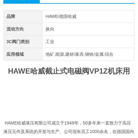
品牌
HAWE/德国哈威
流动方向
换向
3C阀门类别
工业
应用领域
地矿,能源,建材/家具,钢铁/金属,综合
HAWE哈威截止式电磁阀VP1Z机床用
HAME哈威液压有限公司成立于1949年，50多年来一直致力于高压
液压元件及系统的开发与生产。公司现有员工1000余名，在德国国内