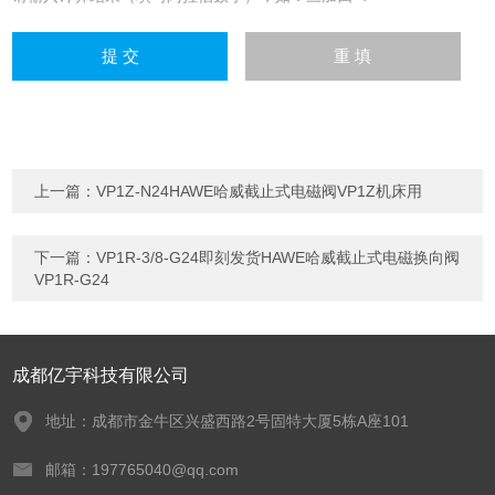
上一篇：
VP1Z-N24HAWE哈威截止式电磁阀VP1Z机床用
下一篇：
VP1R-3/8-G24即刻发货HAWE哈威截止式电磁换向阀
VP1R-G24
成都亿宇科技有限公司
地址：成都市金牛区兴盛西路2号固特大厦5栋A座101
邮箱：197765040@qq.com