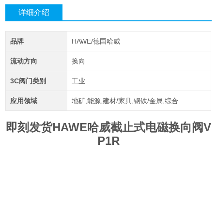
详细介绍
品牌
HAWE/德国哈威
流动方向
换向
3C阀门类别
工业
应用领域
地矿,能源,建材/家具,钢铁/金属,综合
即刻发货HAWE哈威截止式电磁换向阀V
P1R