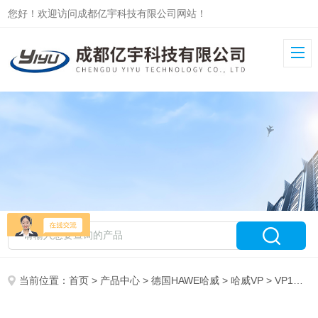
您好！欢迎访问成都亿宇科技有限公司网站！
当前位置：
首页
>
产品中心
>
德国HAWE哈威
>
哈威VP
> VP1R-1/2-G24即刻发货HAWE哈威截止式电磁换向阀VP1R