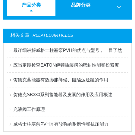
产品分类
品牌分类
相关文章
RELATED ARTICLES
最详细讲解威格士柱塞泵PVH的优点与型号，一目了然
应当定期检查EATON伊顿插装阀的密封性能和松紧度
贺德克蓄能器有热膨胀补偿、阻隔运送罐的作用
贺德克SB330系列蓄能器及皮囊的作用及应用概述
充液阀工作原理
威格士柱塞泵PVH具有较强的耐磨性和抗压能力