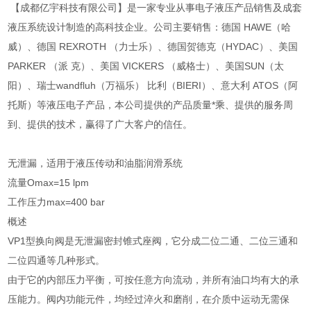
【成都亿宇科技有限公司】是一家专业从事电子液压产品销售及成套
液压系统设计制造的高科技企业。公司主要销售：德国 HAWE（哈
威）、德国 REXROTH （力士乐）、德国贺德克（HYDAC）、美国
PARKER （派 克）、美国 VICKERS （威格士）、美国SUN（太
阳）、瑞士wandfluh（万福乐） 比利（BIERI）、意大利 ATOS（阿
托斯）等液压电子产品，本公司提供的产品质量*乘、提供的服务周
到、提供的技术，赢得了广大客户的信任。
无泄漏，适用于液压传动和油脂润滑系统
流量Omax=15 lpm
工作压力max=400 bar
概述
VP1型换向阀是无泄漏密封锥式座阀，它分成二位二通、二位三通和
二位四通等几种形式。
由于它的内部压力平衡，可按任意方向流动，并所有油口均有大的承
压能力。阀内功能元件，均经过淬火和磨削，在介质中运动无需保