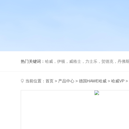
热门关键词：
哈威，伊顿，威格士，力士乐，贺德克，丹佛斯，
当前位置：
首页
>
产品中心
>
德国HAWE哈威
>
哈威VP
>