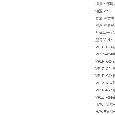
温度：环境温度:
油温:-25
作液:注意生
注意:注意第
常规型号：VP
型号举例：
VP1R-N2
VP1Z-A2
VP1R-G2
VP1Z-G2
VP1R-G2
VP1Z-N2
VP1R-N2
VP1Z-A2
HAWE哈威V
HAWE哈威V