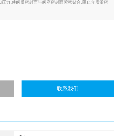
加压力,使阀瓣密封面与阀座密封面紧密贴合,阻止介质沿密
联系我们