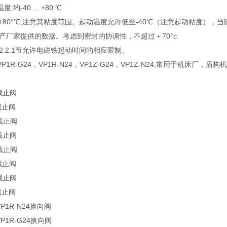
约-40 ... +80 ℃
 ... +80°℃,注意其粘度范围。起动温度允许低至-40℃（注意起动粘度
产厂家提供的数据。考虑到密封的协调性，不超过＋70°c.
2.2.1节允许电磁铁起动时间的相应限制。
1R-G24，VP1R-N24，VP1Z-G24，VP1Z-N24,常用于机床厂，盾
4截止阀
4截止阀
4截止阀
4截止阀
4截止阀
4截止阀
4截止阀
4截止阀
P1R-N24换向阀
P1R-G24换向阀