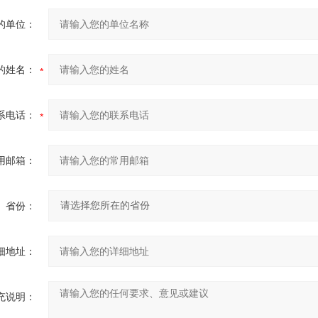
的单位：
的姓名：
系电话：
用邮箱：
省份：
细地址：
充说明：