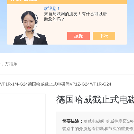
欢迎您！
来自局域网的朋友！有什么可以帮
助您的吗？
万福乐...
 VP1R-1/4-G24德国哈威截止式电磁阀VP1Z-G24/VP1R-G24
德国哈威截止式电磁阀V
简要描述：
哈威电磁阀,哈威柱塞泵SAP,
管路中的介质起着切断和节流的重要作