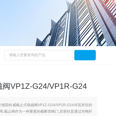
P1Z-G24/VP1R-G24
德国哈威截止式电磁阀VP1Z-G24/VP1R-G24对其所在的
用,截止阀作为一种重要的截断类阀门,其密封是通过对阀杆