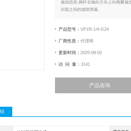
施加扭矩,阀杆在轴向方向上向阀瓣施
封面之间的缝隙泄漏。
产品型号：
VP1R-1/4-G24
厂商性质：
代理商
更新时间：
2025-08-02
访 问 量：
3141
产品咨询
绍