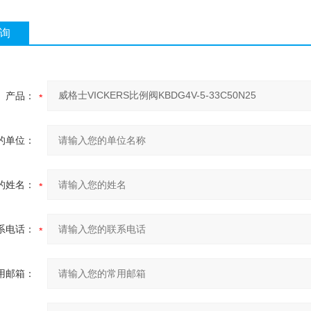
询
产品：
的单位：
的姓名：
系电话：
用邮箱：