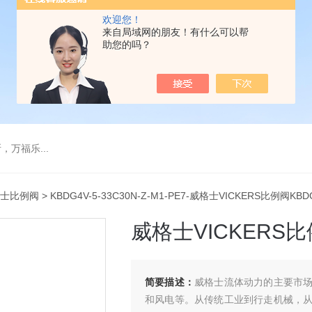
欢迎您！
来自局域网的朋友！有什么可以帮
助您的吗？
万福乐...
士比例阀
> KBDG4V-5-33C30N-Z-M1-PE7-威格士VICKERS比例阀KBDG
威格士VICKERS比例
简要描述：
威格士流体动力的主要市
和风电等。从传统工业到行走机械，