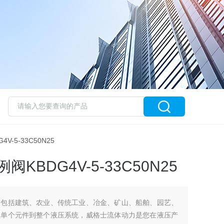
4V-5-33C50N25
阀KBDG4V-5-33C50N25
场包括建筑、农业、传统工业、冶金、矿山、船舶、园艺、
从单个元件到整个液压系统，威格士流体动力是您在液压产