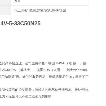
换向
化工,地矿,能源,建材/家具,钢铁/金属
-5-33C50N25
的高科技企业。公司主要销售：德国 HAWE（哈 威）、德
VICKERS （威格士）、美国SUN（太阳）、瑞士wandfluh
提供的产品质量*乘、提供的服务周到、提供的技术全面，赢得了广
铁替代原有的控制部分，按输入的电气信号连续地、按比例地
压力和流量可以不受负载变化的影响