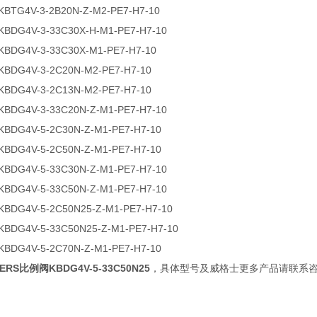
 KBTG4V-3-2B20N-Z-M2-PE7-H7-10
 KBDG4V-3-33C30X-H-M1-PE7-H7-10
 KBDG4V-3-33C30X-M1-PE7-H7-10
 KBDG4V-3-2C20N-M2-PE7-H7-10
 KBDG4V-3-2C13N-M2-PE7-H7-10
 KBDG4V-3-33C20N-Z-M1-PE7-H7-10
 KBDG4V-5-2C30N-Z-M1-PE7-H7-10
 KBDG4V-5-2C50N-Z-M1-PE7-H7-10
 KBDG4V-5-33C30N-Z-M1-PE7-H7-10
 KBDG4V-5-33C50N-Z-M1-PE7-H7-10
 KBDG4V-5-2C50N25-Z-M1-PE7-H7-10
 KBDG4V-5-33C50N25-Z-M1-PE7-H7-10
 KBDG4V-5-2C70N-Z-M1-PE7-H7-10
ERS比例阀KBDG4V-5-33C50N25
，具体型号及威格士更多产品请联系