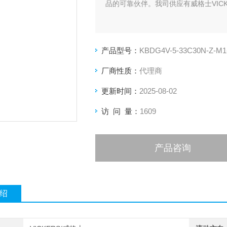
品的可靠伙伴。我司供应有威格士VICKERS
产品型号：
KBDG4V-5-33C30N-Z-M1
厂商性质：
代理商
更新时间：
2025-08-02
访 问 量：
1609
产品咨询
绍