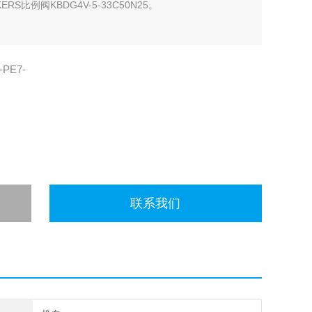
比例阀KBDG4V-5-33C50N25。
-PE7-
联系我们