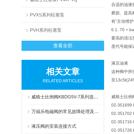
合适的油液
磨损、提高
PVXS系列柱塞泵
有"主动维护"
6.1..70
PVH系列柱塞泵
要高的清洁
查看全部
度代号能保
液压油液
相关文章
这种阀中所使
至13cSt(24
RELATED ARTICLES
威格士比例阀KBDG5V-7系列选型参考
威格士比例
02-351699
万福乐电磁阀的常见故障处理及防范
02-351702
02-351716
液压阀的安装连接方式
02-351726