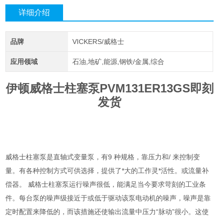
详细介绍
品牌
VICKERS/威格士
应用领域
石油,地矿,能源,钢铁/金属,综合
伊顿威格士柱塞泵PVM131ER13GS即刻
发货
威格士柱塞泵是直轴式变量泵，有9 种规格，靠压力和/ 来控制变
量。有各种控制方式可供选择，提供了*大的工作灵*活性。或流量补
偿器。 威格士柱塞泵运行噪声很低，能满足当今要求苛刻的工业条
件。每台泵的噪声级接近于或低于驱动该泵电动机的噪声，噪声是靠
定时配置来降低的，而该措施还使输出流量中压力“脉动”很小。这使