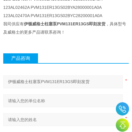
123AL02462A PVM131ER13GS02BYA28000001A0A
123AL02470A PVM131ER13GS02BYC28200001A0A
我司供应有
伊顿威格士柱塞泵PVM131ER13GS即刻发货
，具体型号
及威格士的更多产品请联系咨询！
产品咨询