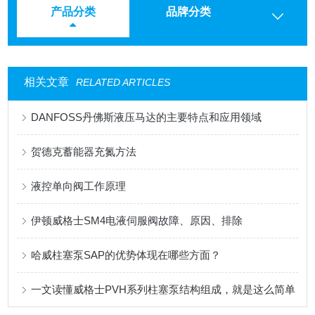
产品分类
品牌分类
相关文章
RELATED ARTICLES
DANFOSS丹佛斯液压马达的主要特点和应用领域
贺德克蓄能器充氮方法
液控单向阀工作原理
伊顿威格士SM4电液伺服阀故障、原因、排除
哈威柱塞泵SAP的优势体现在哪些方面？
一文读懂威格士PVH系列柱塞泵结构组成，就是这么简单