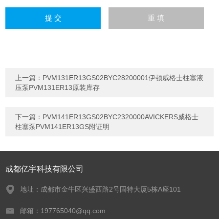
上一篇：
PVM131ER13GS02BYC28200001伊顿威格士柱塞液
压泵PVM131ER13原装库存
下一篇：
PVM141ER13GS02BYC2320000AVICKERS威格士
柱塞泵PVM141ER13GS附证明
成都亿宇科技有限公司
地址：成都市金牛区兴盛西路2号固特大厦5栋A座101
邮箱：197765040@qq.com