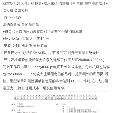
载重型机器人飞行模拟器●娱乐乘坐 管路成形和弯曲.塑料注射成形●
吹模机.金属模铸
特征和优点
泵的寿命长.泵的噪声低
●进口和出口的压力表接口和可调整的排量挡块标准
●压力脉动小得惊人，仅4百分
.安装和使用成本低.维护简单
.设备设计的灵*活性强”体积小，节省空间”提开无泄漏系统设计
经过严格考验的旋转系允许泵的连续工作压力至280bar(4000psi)，
间歇工作压力至320 bar(4600 psi),而且维护成本低。每种机座也能够
包括230bar(3300psi)较大流量额定值的品种，提供额外的应用灵*活
性。重型轴承和刚性驱动轴使泵的寿命达到30，000小时(在6成的额
定压力)，降低使用成本，延长使用寿命。