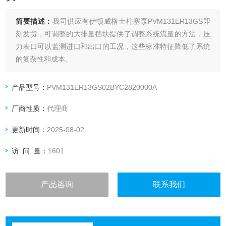
简要描述：
我司供应有伊顿威格士柱塞泵PVM131ER13GS即
刻发货，可调整的大排量挡块提供了调整系统流量的方法，压
力表口可以监测进口和出口的工况，这些标准特征降低了系统
的复杂性和成本。
产品型号：
PVM131ER13GS02BYC2820000A
厂商性质：
代理商
更新时间：
2025-08-02
访 问 量：
1601
产品咨询
联系我们