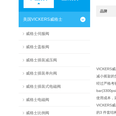
品牌
美国VICKERS威格士
威格士伺服阀
威格士盖板阀
威格士插装减压阀
VICKE
威格士插装单向阀
减小摇架的
经过严格考验
威格士插装式电磁阀
bar(33
使用成本，
威格士电磁阀
VICKE
的3 件套
威格士比例阀