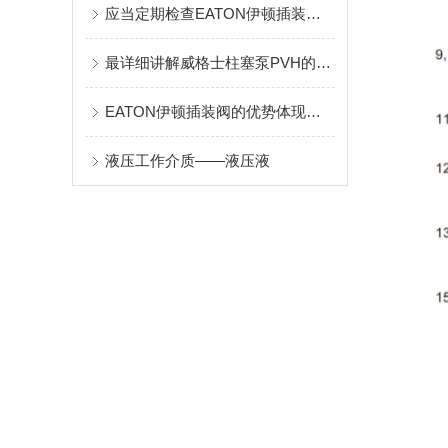
应当定期检查EATON伊顿插装阀的密封性能和松紧度
最详细讲解威格士柱塞泵PVH的优点与型号，一目了然
EATON伊顿插装阀的优势体现在哪些方面？
液压工作介质——液压液