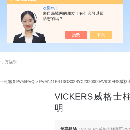
欢迎您！
来自局域网的朋友！有什么可以帮
助您的吗？
万福乐...
士柱塞泵PVM/PVQ
> PVM141ER13GS02BYC2320000AVICKERS
VICKERS威格士柱
明
简要描述：
VICKERS威格士柱塞泵P