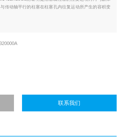
用与传动轴平行的柱塞在柱塞孔内往复运动所产生的容积变
320000A
联系我们