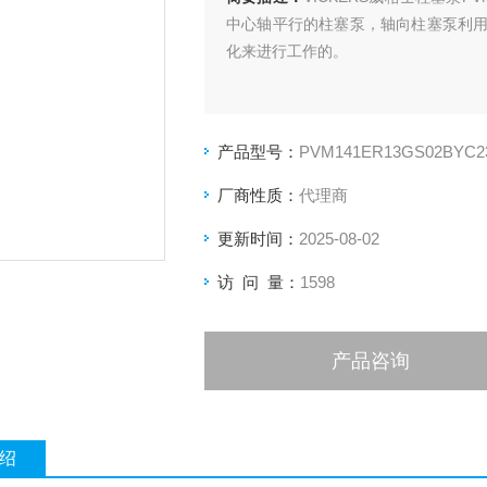
中心轴平行的柱塞泵，轴向柱塞泵利
化来进行工作的。
产品型号：
PVM141ER13GS02BYC2
厂商性质：
代理商
更新时间：
2025-08-02
访 问 量：
1598
产品咨询
绍