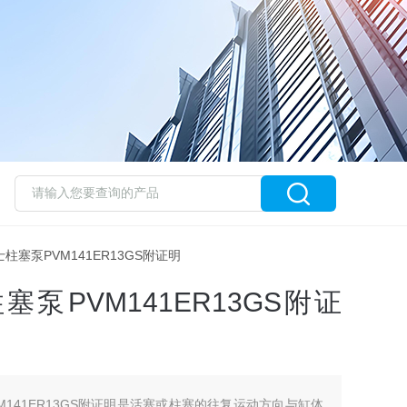
威格士柱塞泵PVM141ER13GS附证明
塞泵PVM141ER13GS附证
VM141ER13GS附证明是活塞或柱塞的往复运动方向与缸体