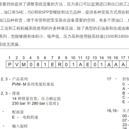
排量挡块提供了调整系统流量的方法，压力表口可以监测进口和出口的工
置，油口有SAE，ISO和BSPP管螺纹和法兰品种，提供各种安装方式用在
油口品种有货，便于布管和把泵安装在设备需要的空间，有多个泄油口，允许
用工业和工程机械系统使用的许多种液压油，除了典型的石油基和合成油液外
系列，您能够拥有体积小、噪声低、压力高和使用较高转速(1500和1800
系统无泄漏。