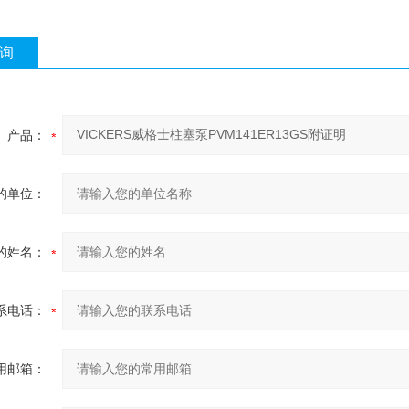
询
产品：
的单位：
的姓名：
系电话：
用邮箱：