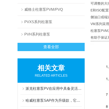
可调整的大
威格士柱塞泵PVM/PVQ
E和ISO配
侧油口或端
PVXS系列柱塞泵
VM系列采
柱塞泵PVM
PVH系列柱塞泵
有助于保证
查看全部
相关文章
RELATED ARTICLES
派克柱塞泵PV在应用中具备灵活性和多样化的选择
哈威柱塞泵SAP作为升级款，它的优势和特点有很多