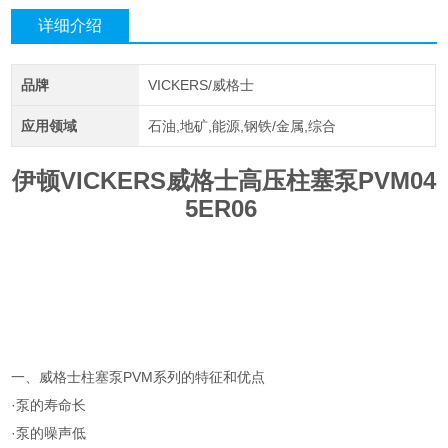
详细介绍
品牌
VICKERS/威格士
应用领域
石油,地矿,能源,钢铁/金属,综合
伊顿VICKERS威格士高压柱塞泵PVM04
5ER06
一、威格士柱塞泵PVM系列的特征和优点
·泵的寿命长
·泵的噪声低