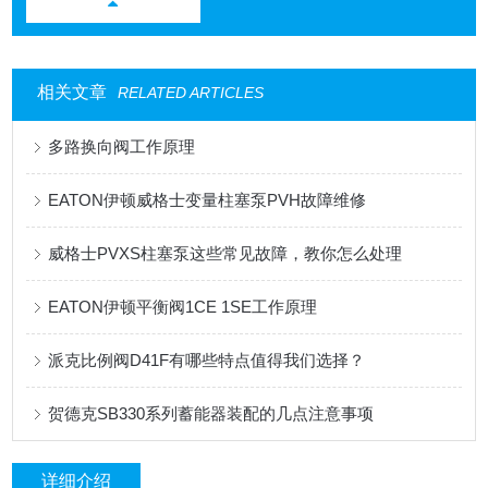
相关文章
RELATED ARTICLES
多路换向阀工作原理
EATON伊顿威格士变量柱塞泵PVH故障维修
威格士PVXS柱塞泵这些常见故障，教你怎么处理
EATON伊顿平衡阀1CE 1SE工作原理
派克比例阀D41F有哪些特点值得我们选择？
贺德克SB330系列蓄能器装配的几点注意事项
详细介绍