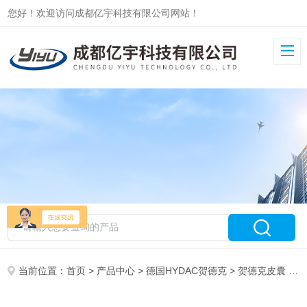
您好！欢迎访问成都亿宇科技有限公司网站！
当前位置：
首页
>
产品中心
>
德国HYDAC贺德克
>
贺德克皮囊
> 皮囊4L*7/8-14UNF/VG5NBR德国原装HYDAC贺德克蓄能器皮囊4L