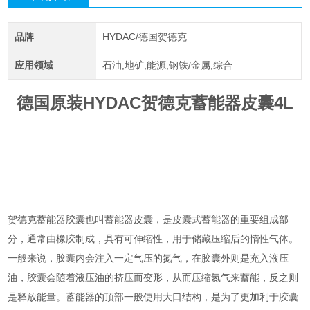
品牌
HYDAC/德国贺德克
应用领域
石油,地矿,能源,钢铁/金属,综合
德国原装HYDAC贺德克蓄能器皮囊4L
贺德克蓄能器胶囊也叫蓄能器皮囊，是皮囊式蓄能器的重要组成部
分，通常由橡胶制成，具有可伸缩性，用于储藏压缩后的惰性气体。
一般来说，胶囊内会注入一定气压的氮气，在胶囊外则是充入液压
油，胶囊会随着液压油的挤压而变形，从而压缩氮气来蓄能，反之则
是释放能量。蓄能器的顶部一般使用大口结构，是为了更加利于胶囊