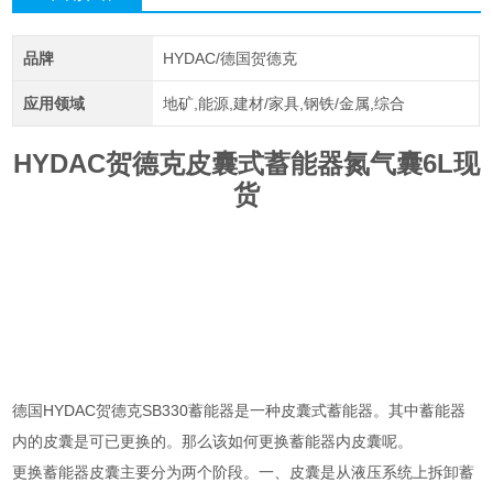
品牌
HYDAC/德国贺德克
应用领域
地矿,能源,建材/家具,钢铁/金属,综合
HYDAC贺德克皮囊式蓄能器氮气囊6L现
货
德国HYDAC贺德克SB330蓄能器是一种皮囊式蓄能器。其中蓄能器
内的皮囊是可已更换的。那么该如何更换蓄能器内皮囊呢。
更换蓄能器皮囊主要分为两个阶段。一、皮囊是从液压系统上拆卸蓄