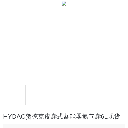
HYDAC贺德克皮囊式蓄能器氮气囊6L现货