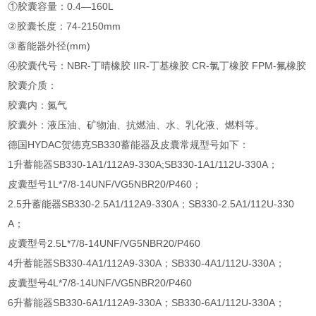
①胶囊容量：0.4—160L
②胶囊长度：74-2150mm
③蓄能器外径(mm)
④胶囊代号：NBR-丁晴橡胶 IIR-丁基橡胶 CR-氯丁橡胶 FPM-氟橡胶
胶囊介质：
胶囊内：氮气
胶囊外：液压油、矿物油、抗燃油、水、乳化液、燃料等。
德国HYDAC贺德克SB330蓄能器及皮囊常规型号如下：
1升蓄能器SB330-1A1/112A9-330A;SB330-1A1/112U-330A；
皮囊型号1L*7/8-14UNF/VG5NBR20/P460；
2.5升蓄能器SB330-2.5A1/112A9-330A；SB330-2.5A1/112U-330
A；
皮囊型号2.5L*7/8-14UNF/VG5NBR20/P460
4升蓄能器SB330-4A1/112A9-330A；SB330-4A1/112U-330A；
皮囊型号4L*7/8-14UNF/VG5NBR20/P460
6升蓄能器SB330-6A1/112A9-330A；SB330-6A1/112U-330A；