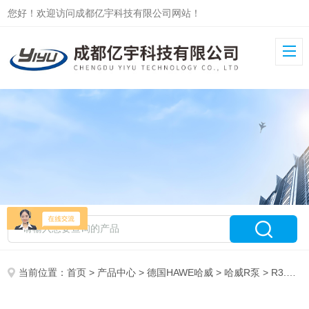
您好！欢迎访问成都亿宇科技有限公司网站！
当前位置：
首页
>
产品中心
>
德国HAWE哈威
>
哈威R泵
> R3.3-1.7-1.7-1.7-1.7AHAWE哈威R3.3-1.7-1.7-1.7-1.7定量柱塞泵