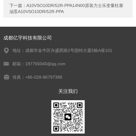
下一篇：
A10VSO10DR/52R-PPA14N00原装力士乐变量柱塞
油泵A10VSO10DR/52R-PPA
成都亿宇科技有限公司
地址：成都市金牛区兴盛西路2号固特大厦5栋A座101
邮箱：197765040@qq.com
传真：+86-028-86797388
关注我们