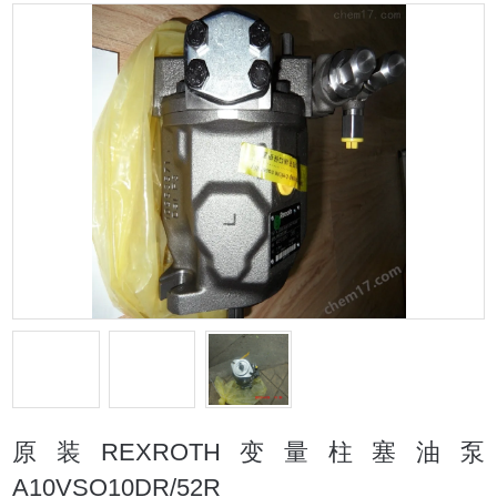
原装REXROTH变量柱塞油泵
A10VSO10DR/52R