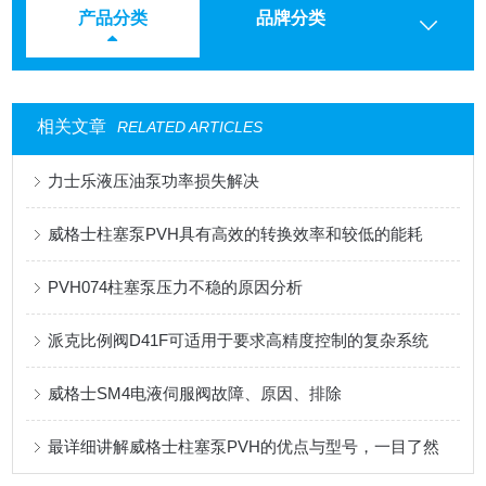
产品分类
品牌分类
相关文章
RELATED ARTICLES
力士乐液压油泵功率损失解决
威格士柱塞泵PVH具有高效的转换效率和较低的能耗
PVH074柱塞泵压力不稳的原因分析
派克比例阀D41F可适用于要求高精度控制的复杂系统
威格士SM4电液伺服阀故障、原因、排除
最详细讲解威格士柱塞泵PVH的优点与型号，一目了然