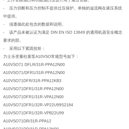
· 工作管路油口和功能油口仅设计用于液压管路。
- 压力切断和压力控制不提供过压保护。单独的溢流阀在液压系统
中提供。
- 须遵循此处包含的数据和说明。
- 该产品未被认证为满足 DIN EN ISO 13849 的通用机器安全概念
要求的部。
- 采用以下紧固扭矩：
力士乐变量柱塞泵A10VSO常规型号如下：
A10VSO71 DFLR/31R-PPA12N00
A10VSO71/DFR1/31R-PPA12N00
A10VSO71DFR/31R-PPA12KB3
A10VSO71DFR1/31R-PPA12N00
A10VSO71DFR1/31R-VPA12N00
A10VSO71DFR1/32R-VP22U99S2184
A10VSO71DFR1/32R-VPB22U99
A10VSO71DR/31R-PPA12