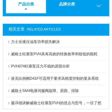
产品分类
品牌分类
相关文章
RELATED ARTICLES
力士乐液压油泵功率损失解决
威格士柱塞泵PVH具有高效的转换效率和较低的能耗
PVH074柱塞泵压力不稳的原因分析
派克比例阀D41F可适用于要求高精度控制的复杂系统
威格士SM4电液伺服阀故障、原因、排除
最详细讲解威格士柱塞泵PVH的优点与型号，一目了然