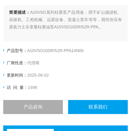
简要描述：
A10VSO系列柱塞泵产品用途：用于矿山掘进机、
采煤机、工程机械、运梁设备、混凝土泵车等等，我司供应有
原装力士乐变量柱塞油泵A10VSO10DR/52R-PPA。
产品型号：
A10VSO10DR/52R-PPA14N00
厂商性质：
代理商
更新时间：
2025-08-02
访 问 量：
1598
产品咨询
联系我们