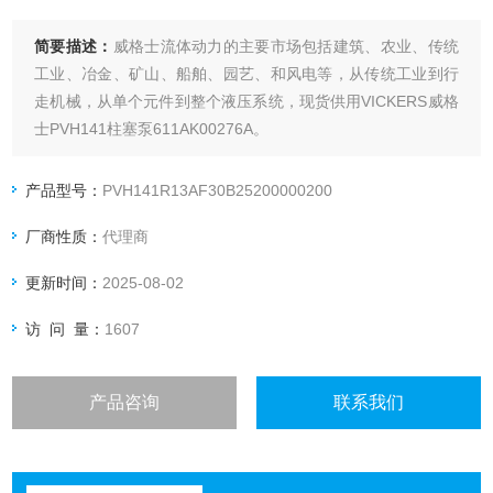
简要描述：
威格士流体动力的主要市场包括建筑、农业、传统
工业、冶金、矿山、船舶、园艺、和风电等，从传统工业到行
走机械，从单个元件到整个液压系统，现货供用VICKERS威格
士PVH141柱塞泵611AK00276A。
产品型号：
PVH141R13AF30B25200000200
厂商性质：
代理商
更新时间：
2025-08-02
访 问 量：
1607
产品咨询
联系我们