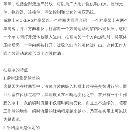
等等，包括全部液压产品线，可以为广大用户提供动力源、控制元
件、执行器、连接件、污染控制和全套的液压系统。
威格士VICKERS柱塞泵以一个柱塞为原理介绍，一个柱塞泵上有两个
单向阀，并且方向相反，柱塞向一个方向运动时缸内出现负压，这时
一个单向阀打开液体被吸入缸内，柱塞向另一个方向运动时，将液体
压缩后另一个单向阀被打开，被吸入缸内的液体被排出。这种工作方
式连续运动后就形成了连续供油 。
柱塞泵的特点：
1.瞬时流量是脉动的
这是因为在柱塞泵中，液体介质的吸入和排出过程是交替进行的，而
且活塞在位移过程中，其速度又在不断地变化之中。在只有一个工作
腔的泵中，泵的瞬时流量不仅随时间而变化，而且是不连续的。随着
工作腔的增多，瞬时流量的脉动幅度越来越小，乃至在实用上可以认
为是紊流。
2.平均流量是恒定的