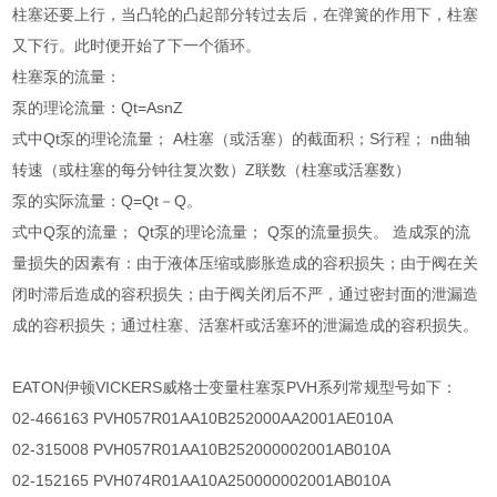
柱塞还要上行，当凸轮的凸起部分转过去后，在弹簧的作用下，柱塞
又下行。此时便开始了下一个循环。
柱塞泵的流量：
泵的理论流量：Qt=AsnZ
式中Qt泵的理论流量； A柱塞（或活塞）的截面积；S行程； n曲轴
转速（或柱塞的每分钟往复次数）Z联数（柱塞或活塞数）
泵的实际流量：Q=Qt－Q。
式中Q泵的流量； Qt泵的理论流量； Q泵的流量损失。 造成泵的流
量损失的因素有：由于液体压缩或膨胀造成的容积损失；由于阀在关
闭时滞后造成的容积损失；由于阀关闭后不严，通过密封面的泄漏造
成的容积损失；通过柱塞、活塞杆或活塞环的泄漏造成的容积损失。
EATON伊顿VICKERS威格士变量柱塞泵PVH系列常规型号如下：
02-466163 PVH057R01AA10B252000AA2001AE010A
02-315008 PVH057R01AA10B252000002001AB010A
02-152165 PVH074R01AA10A250000002001AB010A