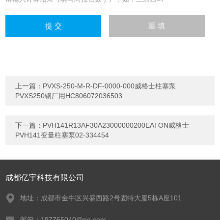
上一篇：
PVXS-250-M-R-DF-0000-000威格士柱塞泵
PVXS250钢厂用HC806072036503
下一篇：
PVH141R13AF30A23000000200EATON威格士
PVH141变量柱塞泵02-334454
成都亿宇科技有限公司
地址：成都市金牛区兴盛西路2号固特大厦5栋A座101
邮箱：197765040@qq.com