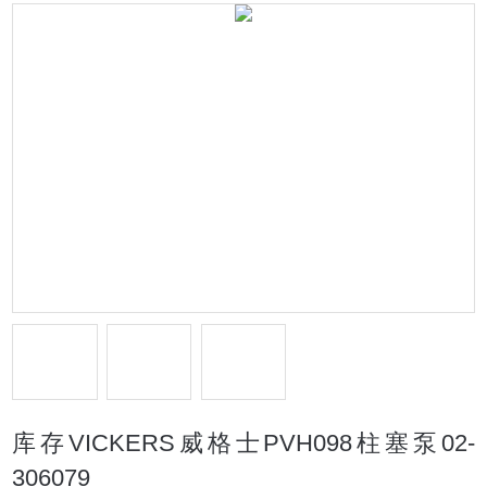
库存VICKERS威格士PVH098柱塞泵02-
306079