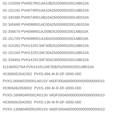
02-315008 PVH057R01AA10B252000002001AB010A
02-152165 PVH074R01AA10A250000002001AB010A
02-345388 PVH074R01AB10A250000002001AE010A
02-345688 PVH098R01AD30A250000002001AE010A
02-306079 PVH098R01AJ30B252000002001AB010A
02-151709 PVH098R01AJ30A250000002001AB010A
02-315355 PVH131R13AF30B252000002001AB010A
02-152160 PVH131R13AF30A250000002001AB010A
02-334454 PVH141R13AF30A230000002001AB010A
611AK00276A PVH141R13AF30B252000002001AB010A
HC806052042302 PVXS-066-M-R-DF-0000-000
PVXS-066M02R0001A01SV VADF000A0000000000000000010
HC806062058002 PVXS-180-M-R-DF-0000-000
PVXS-180M04R0001R01SV VADF000A0000000000000000010
HC806062042002 PVXS-130-M-R-DF-0000-000
PVXS-130M04R0001R01SV VADF000A0000000000000000010