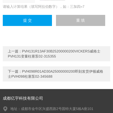
请输入计算结果（填写阿拉伯数字），如：三加四=7
上一篇：
PVH131R13AF30B25200000200VICKERS威格士
PVH131变量柱塞泵02-315355
下一篇：
PVH098R01AD30A25000000200即刻发货伊顿威格
士PVH098柱塞泵02-345688
成都亿宇科技有限公司
地址：成都市金牛区兴盛西路2号固特大厦5栋A座101