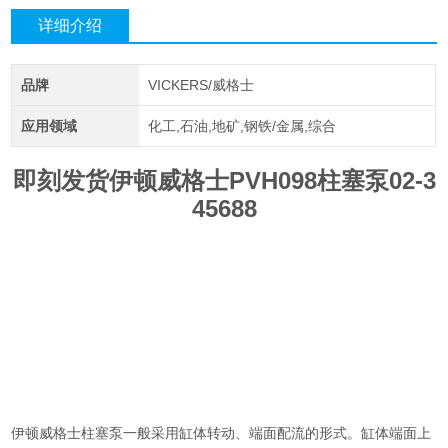
详细介绍
品牌
VICKERS/威格士
应用领域
化工,石油,地矿,钢铁/金属,综合
即刻发货伊顿威格士PVH098柱塞泵02-3
45688
伊顿威格士柱塞泵一般采用缸体转动、端面配流的形式。缸体端面上