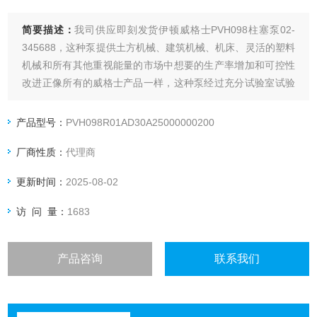
简要描述：
我司供应即刻发货伊顿威格士PVH098柱塞泵02-
345688，这种泵提供土方机械、建筑机械、机床、灵活的塑料
机械和所有其他重视能量的市场中想要的生产率增加和可控性
改进正像所有的威格士产品一样，这种泵经过充分试验室试验
和现场考核。
产品型号：
PVH098R01AD30A25000000200
厂商性质：
代理商
更新时间：
2025-08-02
访 问 量：
1683
产品咨询
联系我们