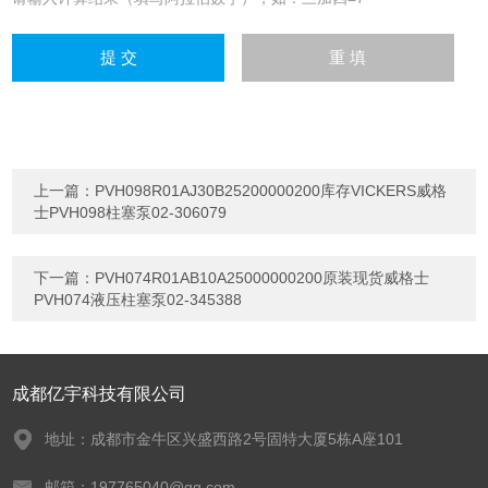
上一篇：
PVH098R01AJ30B25200000200库存VICKERS威格
士PVH098柱塞泵02-306079
下一篇：
PVH074R01AB10A25000000200原装现货威格士
PVH074液压柱塞泵02-345388
成都亿宇科技有限公司
地址：成都市金牛区兴盛西路2号固特大厦5栋A座101
邮箱：197765040@qq.com