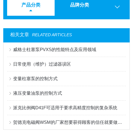
产品分类
品牌分类
相关文章
RELATED ARTICLES
威格士柱塞泵PVXS的性能特点及应用领域
日常使用（维护）过滤器误区
变量柱塞泵的控制方式
液压变量油泵的控制方式
派克比例阀D41F可适用于要求高精度控制的复杂系统
贺德克电磁阀WSM的厂家想要获得顾客的信任就要做到这三点