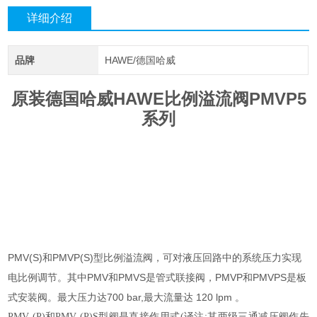
详细介绍
品牌
HAWE/德国哈威
原装德国哈威HAWE比例溢流阀PMVP5
系列
PMV(S)和PMVP(S)型比例溢流阀，可对液压回路中的系统压力实现
电比例调节。其中PMV和PMVS是管式联接阀，PMVP和PMVPS是板
式安装阀。最大压力达700 bar,最大流量达 120 lpm 。
PMV (P)和PMV (P)S型阀是直接作用式(译注:其两级三通减压阀作先