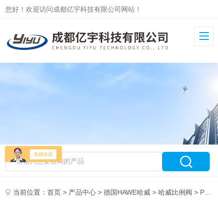
您好！欢迎访问成都亿宇科技有限公司网站！
当前位置：
首页
>
产品中心
>
德国HAWE哈威
>
哈威比例阀
> PMVP5-44/G24原装德国哈威HAWE比例溢流阀PMVP5系列