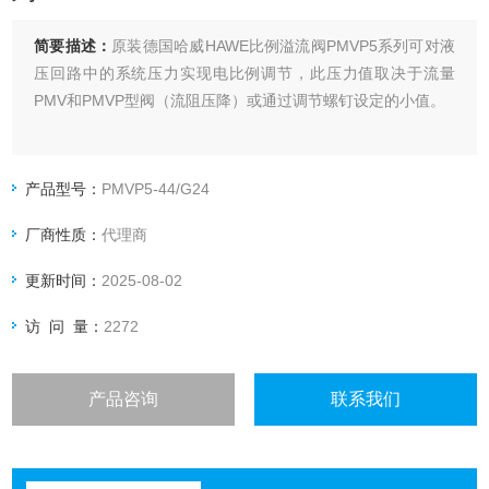
简要描述：
原装德国哈威HAWE比例溢流阀PMVP5系列可对液
压回路中的系统压力实现电比例调节，此压力值取决于流量
PMV和PMVP型阀（流阻压降）或通过调节螺钉设定的小值。
产品型号：
PMVP5-44/G24
厂商性质：
代理商
更新时间：
2025-08-02
访 问 量：
2272
产品咨询
联系我们