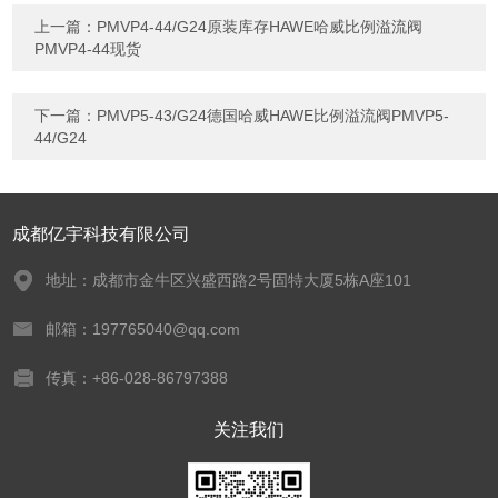
上一篇：
PMVP4-44/G24原装库存HAWE哈威比例溢流阀
PMVP4-44现货
下一篇：
PMVP5-43/G24德国哈威HAWE比例溢流阀PMVP5-
44/G24
成都亿宇科技有限公司
地址：成都市金牛区兴盛西路2号固特大厦5栋A座101
邮箱：197765040@qq.com
传真：+86-028-86797388
关注我们