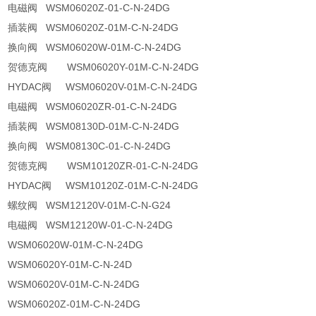
电磁阀 WSM06020Z-01-C-N-24DG
插装阀 WSM06020Z-01M-C-N-24DG
换向阀 WSM06020W-01M-C-N-24DG
贺德克阀 WSM06020Y-01M-C-N-24DG
HYDAC阀 WSM06020V-01M-C-N-24DG
电磁阀 WSM06020ZR-01-C-N-24DG
插装阀 WSM08130D-01M-C-N-24DG
换向阀 WSM08130C-01-C-N-24DG
贺德克阀 WSM10120ZR-01-C-N-24DG
HYDAC阀 WSM10120Z-01M-C-N-24DG
螺纹阀 WSM12120V-01M-C-N-G24
电磁阀 WSM12120W-01-C-N-24DG
WSM06020W-01M-C-N-24DG
WSM06020Y-01M-C-N-24D
WSM06020V-01M-C-N-24DG
WSM06020Z-01M-C-N-24DG