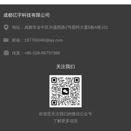
成都亿宇科技有限公司
地址：成都市金牛区兴盛西路2号固特大厦5栋A座101
邮箱：197765040@qq.com
传真：+86-028-86797388
关注我们
欢迎您关注我们的微信公众号
了解更多信息