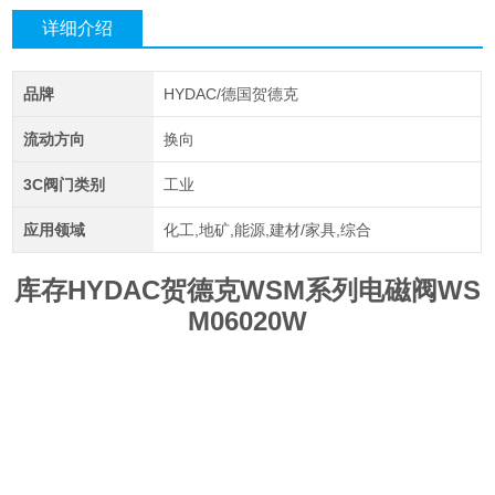
详细介绍
品牌
HYDAC/德国贺德克
流动方向
换向
3C阀门类别
工业
应用领域
化工,地矿,能源,建材/家具,综合
库存HYDAC贺德克WSM系列电磁阀WS
M06020W