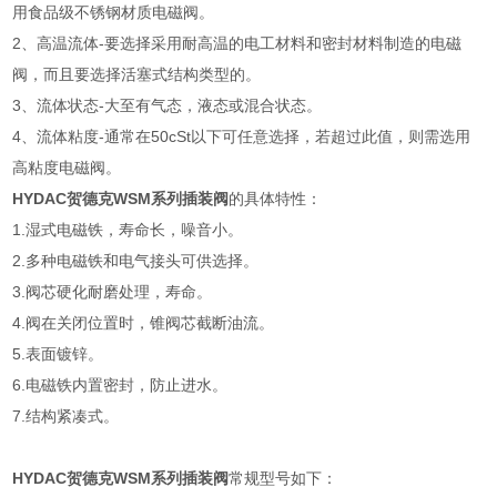
用食品级不锈钢材质电磁阀。
2、高温流体-要选择采用耐高温的电工材料和密封材料制造的电磁
阀，而且要选择活塞式结构类型的。
3、流体状态-大至有气态，液态或混合状态。
4、流体粘度-通常在50cSt以下可任意选择，若超过此值，则需选用
高粘度电磁阀。
HYDAC贺德克WSM系列插装阀
的具体特性：
1.湿式电磁铁，寿命长，噪音小。
2.多种电磁铁和电气接头可供选择。
3.阀芯硬化耐磨处理，寿命。
4.阀在关闭位置时，锥阀芯截断油流。
5.表面镀锌。
6.电磁铁内置密封，防止进水。
7.结构紧凑式。
HYDAC贺德克WSM系列插装阀
常规型号如下：