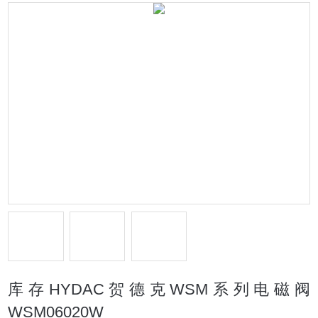
库存HYDAC贺德克WSM系列电磁阀
WSM06020W