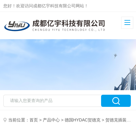
您好！欢迎访问成都亿宇科技有限公司网站！
当前位置：
首页
>
产品中心
>
德国HYDAC贺德克
>
贺德克插装阀
>