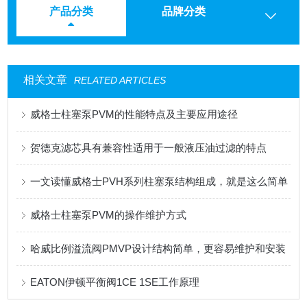
产品分类
品牌分类
相关文章
RELATED ARTICLES
威格士柱塞泵PVM的性能特点及主要应用途径
贺德克滤芯具有兼容性适用于一般液压油过滤的特点
一文读懂威格士PVH系列柱塞泵结构组成，就是这么简单
威格士柱塞泵PVM的操作维护方式
哈威比例溢流阀PMVP设计结构简单，更容易维护和安装
EATON伊顿平衡阀1CE 1SE工作原理