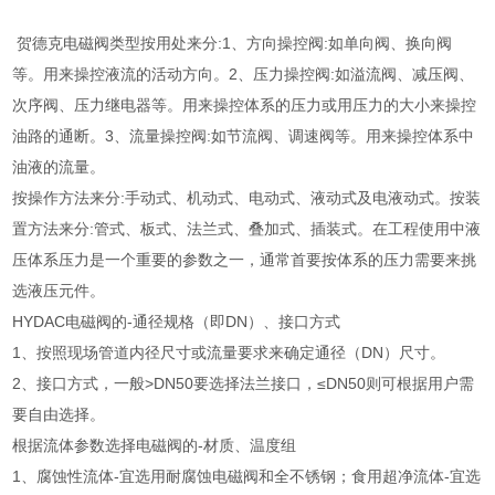
贺德克电磁阀类型按用处来分:1、方向操控阀:如单向阀、换向阀
等。用来操控液流的活动方向。2、压力操控阀:如溢流阀、减压阀、
次序阀、压力继电器等。用来操控体系的压力或用压力的大小来操控
油路的通断。3、流量操控阀:如节流阀、调速阀等。用来操控体系中
油液的流量。
按操作方法来分:手动式、机动式、电动式、液动式及电液动式。按装
置方法来分:管式、板式、法兰式、叠加式、插装式。在工程使用中液
压体系压力是一个重要的参数之一，通常首要按体系的压力需要来挑
选液压元件。
HYDAC电磁阀的-通径规格（即DN）、接口方式
1、按照现场管道内径尺寸或流量要求来确定通径（DN）尺寸。
2、接口方式，一般>DN50要选择法兰接口，≤DN50则可根据用户需
要自由选择。
根据流体参数选择电磁阀的-材质、温度组
1、腐蚀性流体-宜选用耐腐蚀电磁阀和全不锈钢；食用超净流体-宜选