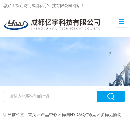
您好！欢迎访问成都亿宇科技有限公司网站！
当前位置：
首页
>
产品中心
>
德国HYDAC贺德克
>
贺德克插装阀
>