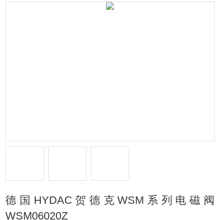
德国HYDAC贺德克WSM系列电磁阀
WSM06020Z