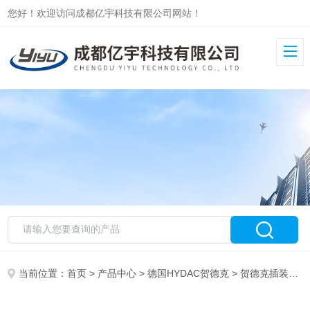
您好！欢迎访问成都亿宇科技有限公司网站！
当前位置：
首页
>
产品中心
>
德国HYDAC贺德克
>
贺德克插装阀
>