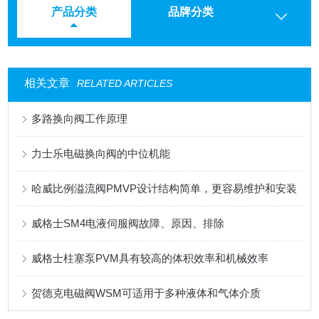
产品分类
品牌分类
相关文章
RELATED ARTICLES
多路换向阀工作原理
力士乐电磁换向阀的中位机能
哈威比例溢流阀PMVP设计结构简单，更容易维护和安装
威格士SM4电液伺服阀故障、原因、排除
威格士柱塞泵PVM具有较高的体积效率和机械效率
贺德克电磁阀WSM可适用于多种液体和气体介质