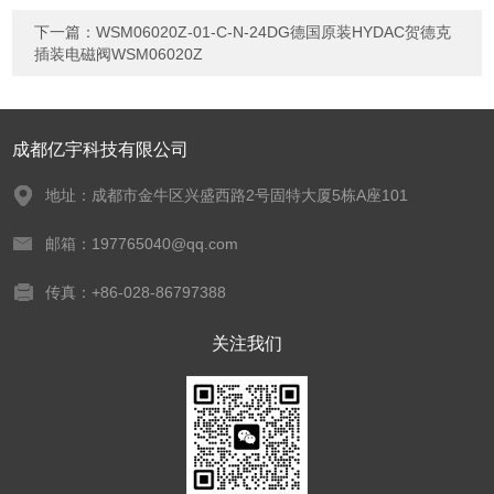
下一篇：
WSM06020Z-01-C-N-24DG德国原装HYDAC贺德克
插装电磁阀WSM06020Z
成都亿宇科技有限公司
地址：成都市金牛区兴盛西路2号固特大厦5栋A座101
邮箱：197765040@qq.com
传真：+86-028-86797388
关注我们