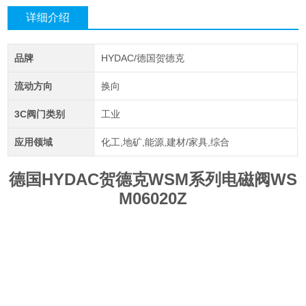
详细介绍
品牌
HYDAC/德国贺德克
流动方向
换向
3C阀门类别
工业
应用领域
化工,地矿,能源,建材/家具,综合
德国HYDAC贺德克WSM系列电磁阀WS
M06020Z