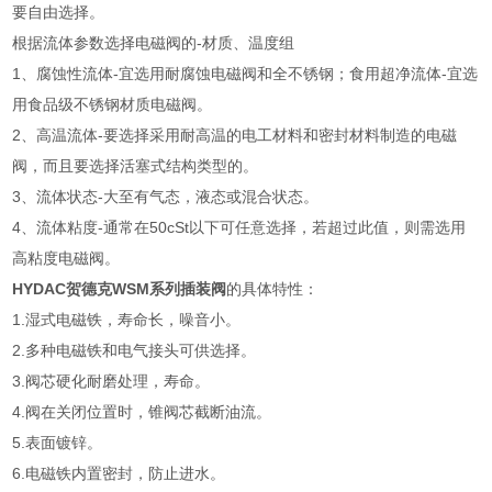
要自由选择。
根据流体参数选择电磁阀的-材质、温度组
1、腐蚀性流体-宜选用耐腐蚀电磁阀和全不锈钢；食用超净流体-宜选
用食品级不锈钢材质电磁阀。
2、高温流体-要选择采用耐高温的电工材料和密封材料制造的电磁
阀，而且要选择活塞式结构类型的。
3、流体状态-大至有气态，液态或混合状态。
4、流体粘度-通常在50cSt以下可任意选择，若超过此值，则需选用
高粘度电磁阀。
HYDAC贺德克WSM系列插装阀
的具体特性：
1.湿式电磁铁，寿命长，噪音小。
2.多种电磁铁和电气接头可供选择。
3.阀芯硬化耐磨处理，寿命。
4.阀在关闭位置时，锥阀芯截断油流。
5.表面镀锌。
6.电磁铁内置密封，防止进水。