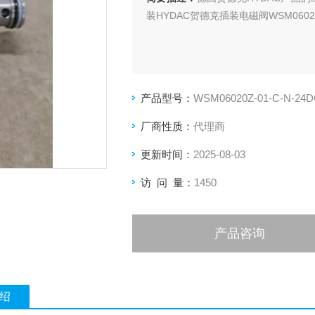
装HYDAC贺德克插装电磁阀WSM0602
产品型号：
WSM06020Z-01-C-N-24
厂商性质：
代理商
更新时间：
2025-08-03
访 问 量：
1450
产品咨询
绍