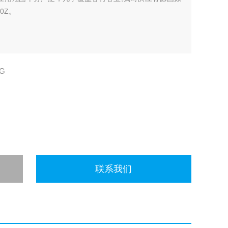
0Z。
DG
联系我们