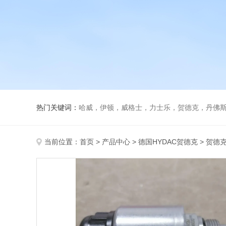
热门关键词：
哈威，伊顿，威格士，力士乐，贺德克，丹佛斯，
当前位置：
首页
>
产品中心
>
德国HYDAC贺德克
>
贺德