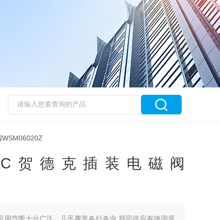
WSM06020Z
DAC贺德克插装电磁阀
的应用范围十分广泛，几乎覆盖各行各业,我司供应有德国原