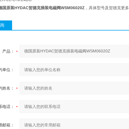
德国原装HYDAC贺德克插装电磁阀WSM06020Z
，具体型号及贺德克更多
询
产品：
的单位：
的姓名：
系电话：
用邮箱：