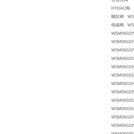
HYDAC阀 W
螺纹阀 WSM1
电磁阀 WSM1
WSM06020
WSM06020Y
WSM06020
WSM06020
WSM06020
WSM06020Z
WSM06020Y
WSM06020
WSM06020
WSM06020Z
WSM06020Y
WSM06020
WSM06020