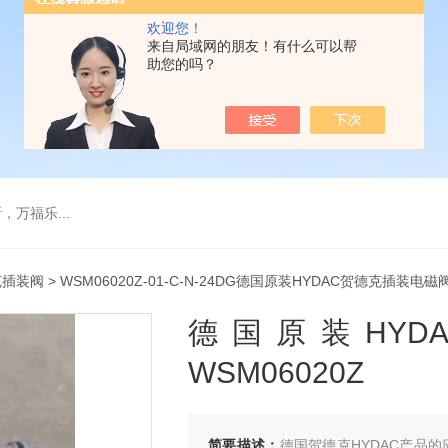
欢迎您！
来自局域网的朋友！有什么可以帮
助您的吗？
万福乐...
克插装阀
> WSM06020Z-01-C-N-24DG德国原装HYDAC贺德克插装电磁阀
德国原装HY
WSM06020Z
简要描述：
德国贺德克HYDAC产品