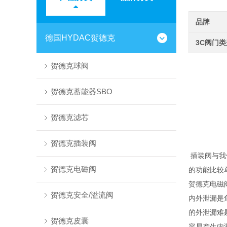
品牌
德国HYDAC贺德克
3C阀门
贺德克球阀
贺德克蓄能器SBO
贺德克滤芯
贺德克插装阀
插装阀与我们
贺德克电磁阀
的功能比较
贺德克电磁阀
贺德克安全/溢流阀
内外泄漏是
的外泄漏难
贺德克皮囊
容易产生内