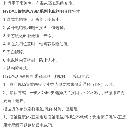
其适用于腐蚀性、有毒或高低温的介质。
HYDAC贺德克WSM系列电磁阀
的具体特性：
1.湿式电磁铁，寿命长，噪音小。
2.多种电磁铁和电气接头可供选择。
3.阀芯硬化耐磨处理，寿命。
4.阀在关闭位置时，锥阀芯截断油流。
5.表面镀锌。
6.电磁铁内置密封，防止进水。
7.结构紧凑式。
HYDAC电磁阀的-通径规格（即DN）、接口方式
1、按照现场管道内径尺寸或流量要求来确定通径（DN）尺寸。
2、接口方式，一般>DN50要选择法兰接口，≤DN50则可根据用户需
要自由选择。
根据流体参数选择电磁阀的-材质、温度组
1、腐蚀性流体-宜选用耐腐蚀电磁阀和全不锈钢；食用超净流体-宜选
用食品级不锈钢材质电磁阀。