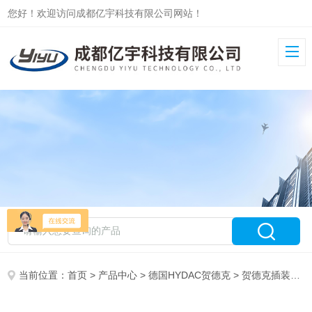
您好！欢迎访问成都亿宇科技有限公司网站！
当前位置：
首页
>
产品中心
>
德国HYDAC贺德克
>
贺德克插装阀
>