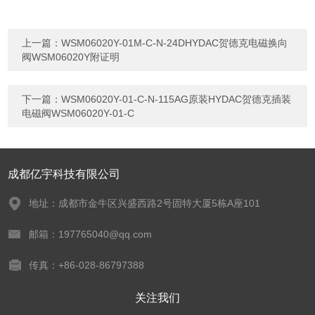
上一篇：
WSM06020Y-01M-C-N-24DHYDAC贺德克电磁换向
阀WSM06020Y附证明
下一篇：
WSM06020Y-01-C-N-115AG原装HYDAC贺德克插装
电磁阀WSM06020Y-01-C
成都亿宇科技有限公司
地址：成都市金牛区兴盛西路2号固特大厦5栋A座101
邮箱：197765040@qq.com
传真：+86-028-86797388
关注我们