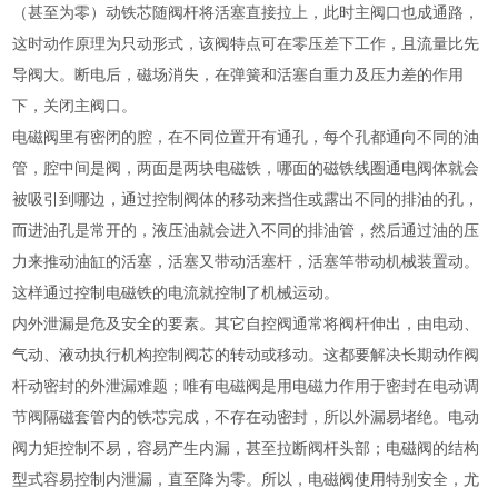
（甚至为零）动铁芯随阀杆将活塞直接拉上，此时主阀口也成通路，
这时动作原理为只动形式，该阀特点可在零压差下工作，且流量比先
导阀大。断电后，磁场消失，在弹簧和活塞自重力及压力差的作用
下，关闭主阀口。
电磁阀里有密闭的腔，在不同位置开有通孔，每个孔都通向不同的油
管，腔中间是阀，两面是两块电磁铁，哪面的磁铁线圈通电阀体就会
被吸引到哪边，通过控制阀体的移动来挡住或露出不同的排油的孔，
而进油孔是常开的，液压油就会进入不同的排油管，然后通过油的压
力来推动油缸的活塞，活塞又带动活塞杆，活塞竿带动机械装置动。
这样通过控制电磁铁的电流就控制了机械运动。
内外泄漏是危及安全的要素。其它自控阀通常将阀杆伸出，由电动、
气动、液动执行机构控制阀芯的转动或移动。这都要解决长期动作阀
杆动密封的外泄漏难题；唯有电磁阀是用电磁力作用于密封在电动调
节阀隔磁套管内的铁芯完成，不存在动密封，所以外漏易堵绝。电动
阀力矩控制不易，容易产生内漏，甚至拉断阀杆头部；电磁阀的结构
型式容易控制内泄漏，直至降为零。所以，电磁阀使用特别安全，尤