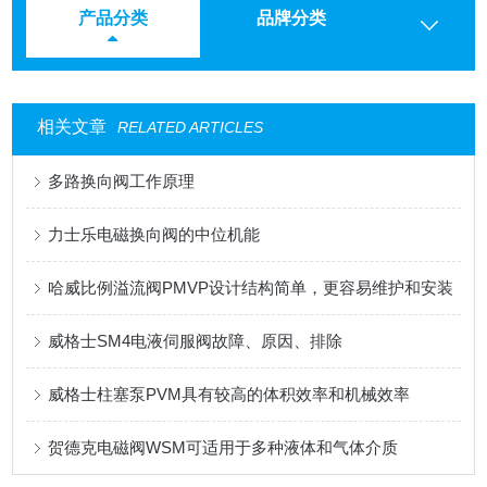
产品分类
品牌分类
相关文章
RELATED ARTICLES
多路换向阀工作原理
力士乐电磁换向阀的中位机能
哈威比例溢流阀PMVP设计结构简单，更容易维护和安装
威格士SM4电液伺服阀故障、原因、排除
威格士柱塞泵PVM具有较高的体积效率和机械效率
贺德克电磁阀WSM可适用于多种液体和气体介质