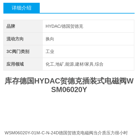
详细介绍
品牌
HYDAC/德国贺德克
流动方向
换向
3C阀门类别
工业
应用领域
化工,地矿,能源,建材/家具,综合
库存德国HYDAC贺德克插装式电磁阀W
SM06020Y
WSM06020Y-01M-C-N-24D德国贺德克电磁阀当介质压力很小时