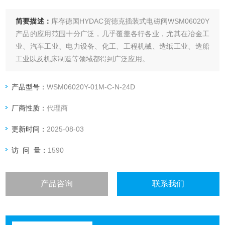
简要描述：
库存德国HYDAC贺德克插装式电磁阀WSM06020Y
产品的应用范围十分广泛，几乎覆盖各行各业，尤其在冶金工
业、汽车工业、电力设备、化工、工程机械、造纸工业、造船
工业以及机床制造等领域都得到广泛应用。
产品型号：
WSM06020Y-01M-C-N-24D
厂商性质：
代理商
更新时间：
2025-08-03
访 问 量：
1590
产品咨询
联系我们