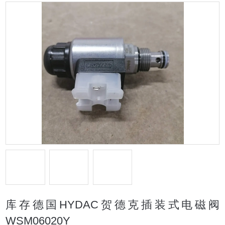
库存德国HYDAC贺德克插装式电磁阀
WSM06020Y